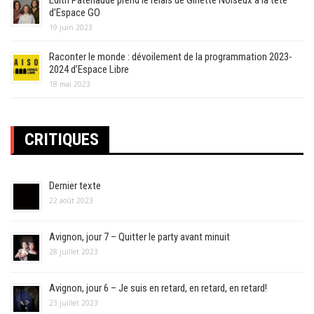
d’Espace GO
19 juin 2023
Raconter le monde : dévoilement de la programmation 2023-
2024 d’Espace Libre
18 mai 2023
CRITIQUES
Dernier texte
22 août 2023
Avignon, jour 7 – Quitter le party avant minuit
28 juillet 2023
Avignon, jour 6 – Je suis en retard, en retard, en retard!
23 juillet 2023