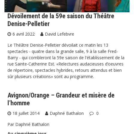
Dévoilement de la 59e saison du Théâtre
Denise-Pelletier
6 avril 2022
David Lefebvre
Le Théâtre Denise-Pelletier dévoilait ce matin les 13
spectacles - quatre dans la grande salle, 9 à la salle Fred-
Barry - qui combleront la 59e saison de l'établissement de la
rue Sainte-Catherine Est. «Relectures audacieuses d’oeuvres
de répertoire, spectacles hybrides, retours attendus et bien
sûr plusieurs créations» sont au programme.
Avignon/Orange – Grandeur et misère de
l’homme
18 juillet 2014
Daphné Bathalon
0
Par Daphné Bathalon
Au cinquième jour