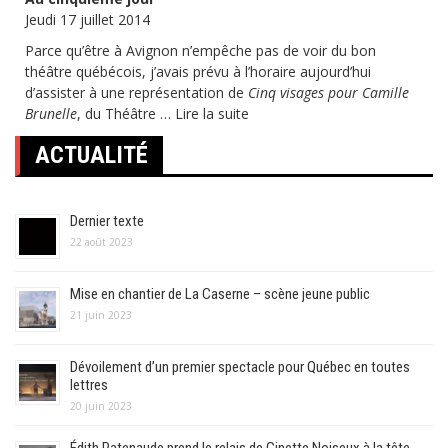
Jeudi 17 juillet 2014
Parce qu’être à Avignon n’empêche pas de voir du bon
théâtre québécois, j’avais prévu à l’horaire aujourd’hui
d’assister à une représentation de
Cinq visages pour Camille
Brunelle
, du Théâtre …
Lire la suite
ACTUALITÉ
Dernier texte
22 août 2023
Mise en chantier de La Caserne – scène jeune public
21 juin 2023
Dévoilement d’un premier spectacle pour Québec en toutes
lettres
20 juin 2023
Édith Patenaude prend le relais de Ginette Noiseux à la tête