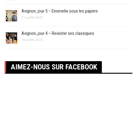
Avignon, jour 5 – Ensevelie sous les papiers
21 juillet 2023
Avignon, jour 4 – Revisiter ses classiques
19 juillet 2023
AIMEZ-NOUS SUR FACEBOOK