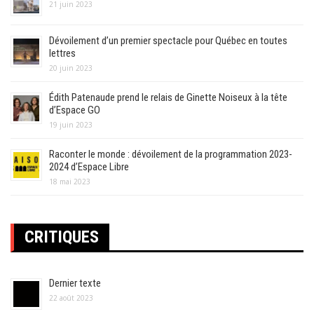
21 juin 2023
Dévoilement d’un premier spectacle pour Québec en toutes
lettres
20 juin 2023
Édith Patenaude prend le relais de Ginette Noiseux à la tête
d’Espace GO
19 juin 2023
Raconter le monde : dévoilement de la programmation 2023-
2024 d’Espace Libre
18 mai 2023
CRITIQUES
Dernier texte
22 août 2023