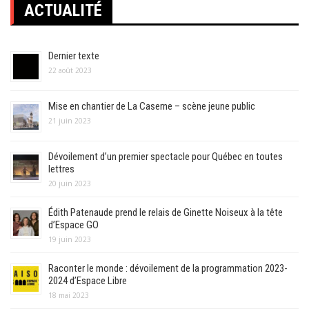
ACTUALITÉ
Dernier texte
22 août 2023
Mise en chantier de La Caserne – scène jeune public
21 juin 2023
Dévoilement d’un premier spectacle pour Québec en toutes
lettres
20 juin 2023
Édith Patenaude prend le relais de Ginette Noiseux à la tête
d’Espace GO
19 juin 2023
Raconter le monde : dévoilement de la programmation 2023-
2024 d’Espace Libre
18 mai 2023