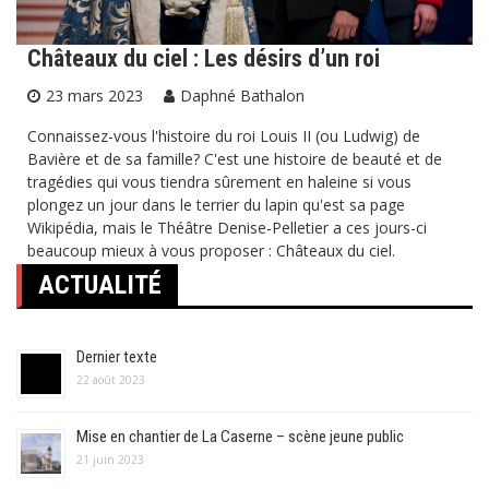
Châteaux du ciel : Les désirs d’un roi
23 mars 2023
Daphné Bathalon
Connaissez-vous l'histoire du roi Louis II (ou Ludwig) de
Bavière et de sa famille? C'est une histoire de beauté et de
tragédies qui vous tiendra sûrement en haleine si vous
plongez un jour dans le terrier du lapin qu'est sa page
Wikipédia, mais le Théâtre Denise-Pelletier a ces jours-ci
beaucoup mieux à vous proposer : Châteaux du ciel.
ACTUALITÉ
Dernier texte
22 août 2023
Mise en chantier de La Caserne – scène jeune public
21 juin 2023