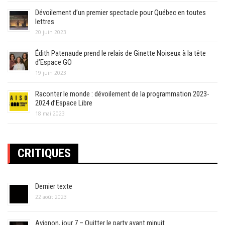
Dévoilement d’un premier spectacle pour Québec en toutes
lettres
20 juin 2023
Édith Patenaude prend le relais de Ginette Noiseux à la tête
d’Espace GO
19 juin 2023
Raconter le monde : dévoilement de la programmation 2023-
2024 d’Espace Libre
18 mai 2023
CRITIQUES
Dernier texte
22 août 2023
Avignon, jour 7 – Quitter le party avant minuit