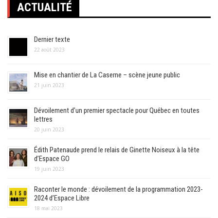
ACTUALITÉ
Dernier texte
22 août 2023
Mise en chantier de La Caserne – scène jeune public
21 juin 2023
Dévoilement d’un premier spectacle pour Québec en toutes
lettres
20 juin 2023
Édith Patenaude prend le relais de Ginette Noiseux à la tête
d’Espace GO
19 juin 2023
Raconter le monde : dévoilement de la programmation 2023-
2024 d’Espace Libre
18 mai 2023