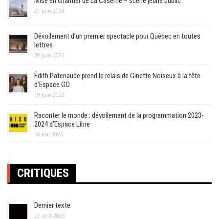
Mise en chantier de La Caserne – scène jeune public
21 juin 2023
Dévoilement d’un premier spectacle pour Québec en toutes
lettres
20 juin 2023
Édith Patenaude prend le relais de Ginette Noiseux à la tête
d’Espace GO
19 juin 2023
Raconter le monde : dévoilement de la programmation 2023-
2024 d’Espace Libre
18 mai 2023
CRITIQUES
Dernier texte
22 août 2023