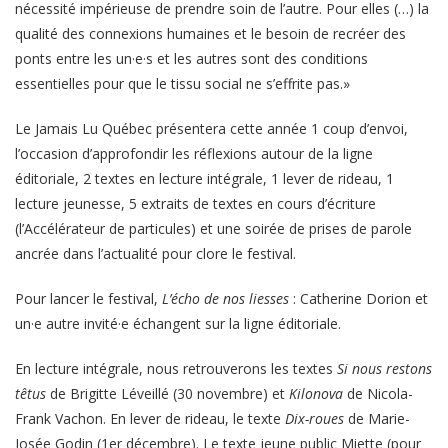
nécessité impérieuse de prendre soin de l’autre. Pour elles (…) la
qualité des connexions humaines et le besoin de recréer des
ponts entre les un·e·s et les autres sont des conditions
essentielles pour que le tissu social ne s’effrite pas.»
Le Jamais Lu Québec présentera cette année 1 coup d’envoi,
l’occasion d’approfondir les réflexions autour de la ligne
éditoriale, 2 textes en lecture intégrale, 1 lever de rideau, 1
lecture jeunesse, 5 extraits de textes en cours d’écriture
(l’Accélérateur de particules) et une soirée de prises de parole
ancrée dans l’actualité pour clore le festival.
Pour lancer le festival,
L’écho de nos liesses
: Catherine Dorion et
un·e autre invité·e échangent sur la ligne éditoriale.
En lecture intégrale, nous retrouverons les textes
Si nous restons
têtus
de Brigitte Léveillé (30 novembre) et
Kilonova
de Nicola-
Frank Vachon. En lever de rideau, le texte
Dix-roues
de Marie-
Josée Godin (1er décembre). Le texte jeune public Miette (pour