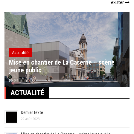
exister
l’article
Actualité
Mise en chantier de La Caserne – scène
jeune public
21 juin 2023
ACTUALITÉ
Dernier texte
22 août 2023