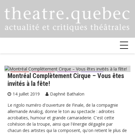
Skip
to
content
Montréal Complètement Cirque – Vous êtes
Cirque
Critiques
Festival
Musique
invités à la fête!
14 juillet 2019
Daphné Bathalon
Le rigolo numéro d'ouverture de Finale, de la compagnie
allemande Analog, donne le ton au spectacle : adroites
acrobaties, humour et grande camaraderie. C'est cette
cohésion de la troupe, ainsi que l'énergie dégagée par
chacun des artistes qui la composent, qu'on retient le plus de