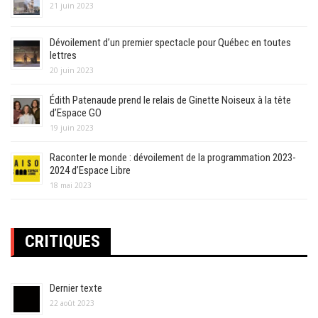
21 juin 2023
Dévoilement d’un premier spectacle pour Québec en toutes
lettres
20 juin 2023
Édith Patenaude prend le relais de Ginette Noiseux à la tête
d’Espace GO
19 juin 2023
Raconter le monde : dévoilement de la programmation 2023-
2024 d’Espace Libre
18 mai 2023
CRITIQUES
Dernier texte
22 août 2023