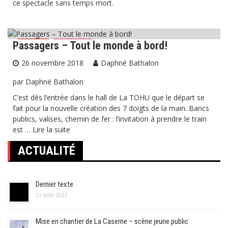
ce spectacle sans temps mort.
Passagers – Tout le monde à bord!
Cirque
Critiques
26 novembre 2018
Daphné Bathalon
par Daphné Bathalon
C’est dès l’entrée dans le hall de La TOHU que le départ se
fait pour la nouvelle création des 7 doigts de la main. Bancs
publics, valises, chemin de fer : l’invitation à prendre le train
est …
Lire la suite
ACTUALITÉ
Dernier texte
22 août 2023
Mise en chantier de La Caserne – scène jeune public