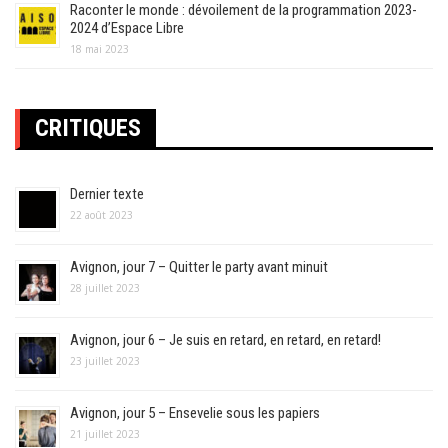
Raconter le monde : dévoilement de la programmation 2023-
2024 d’Espace Libre
18 mai 2023
CRITIQUES
Dernier texte
22 août 2023
Avignon, jour 7 – Quitter le party avant minuit
28 juillet 2023
Avignon, jour 6 – Je suis en retard, en retard, en retard!
23 juillet 2023
Avignon, jour 5 – Ensevelie sous les papiers
21 juillet 2023