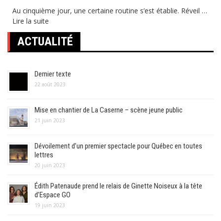
Au cinquième jour, une certaine routine s’est établie. Réveil …
Lire la suite
ACTUALITÉ
Dernier texte
22 août 2023
Mise en chantier de La Caserne – scène jeune public
21 juin 2023
Dévoilement d’un premier spectacle pour Québec en toutes
lettres
20 juin 2023
Édith Patenaude prend le relais de Ginette Noiseux à la tête
d’Espace GO
19 juin 2023