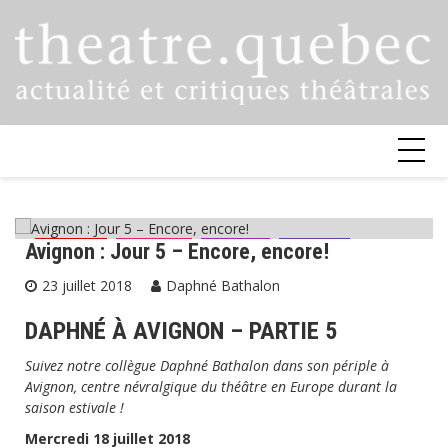
Skip
to
content
Avignon : Jour 5 – Encore, encore!
Avignon
Critiques
Festival
Théâtre
23 juillet 2018
Daphné Bathalon
DAPHNÉ À AVIGNON – PARTIE 5
Suivez notre collègue Daphné Bathalon dans son périple à
Avignon, centre névralgique du théâtre en Europe durant la
saison estivale !
Mercredi 18 juillet 2018