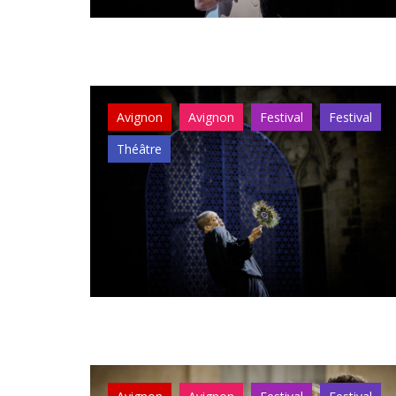
Avignon
Avignon
Festival
Festival
Théâtre