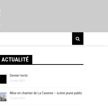
s
ACTUALITÉ
Dernier texte
22 août 2023
Mise en chantier de La Caserne – scène jeune public
21 juin 2023