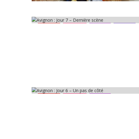
Avignon
Critiques
Festival
Théâtre
Avignon
Critiques
Festival
Marionnettes
Théâtre