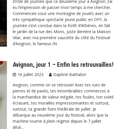
Drôle de journée que ce deuxième jour à Avignon. J’ai
eu l’impression de passer mon temps à me chercher.
Commencée sous une montagne de jouets avec un
très sympathique spectacle jeune public en OFF, la
journée s’est conclue dans la forêt d’Athènes, en fait
le jardin de la rue des Mons, juste derrière la Maison
Vilar, avec ma première saucette du côté du Festival
d’Avignon, le fameux IN.
Avignon, jour 1 – Enfin les retrouvailles!
16 juillet 2023
Daphné Bathalon
Avignon, comme on se retrouve! Avec tes rues de
pierres et de pavés, tes innombrables commerces à
la marchandise de valeur inégale, tes foules, ton soleil
écrasant, tes murailles impressionnantes et surtout,
surtout, ta grande foire théâtrale de juillet. Je
débarque au neuvième jour du festival, alors que la
machine tourne à plein régime depuis le 7 juillet
déjà…