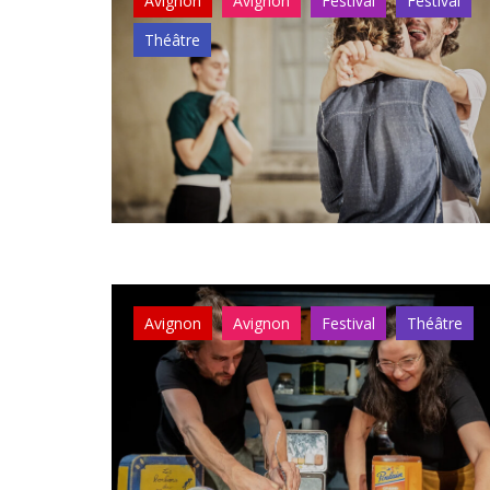
Avignon
Avignon
Festival
Festival
Théâtre
Avignon
Avignon
Festival
Théâtre