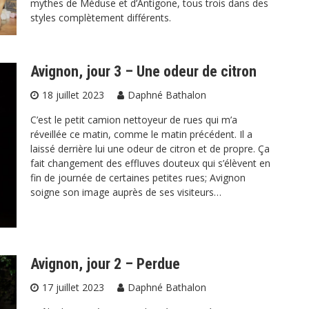
mythes de Méduse et d’Antigone, tous trois dans des
styles complètement différents.
Avignon, jour 3 – Une odeur de citron
18 juillet 2023
Daphné Bathalon
C’est le petit camion nettoyeur de rues qui m’a
réveillée ce matin, comme le matin précédent. Il a
laissé derrière lui une odeur de citron et de propre. Ça
fait changement des effluves douteux qui s’élèvent en
fin de journée de certaines petites rues; Avignon
soigne son image auprès de ses visiteurs…
Avignon, jour 2 – Perdue
17 juillet 2023
Daphné Bathalon