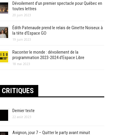
Dévoilement d’un premier spectacle pour Québec en
toutes lettres
20 juin 2023
Édith Patenaude prend le relais de Ginette Noiseux à
la tête d’Espace GO
19 juin 2023
Raconter le monde : dévoilement de la
programmation 2023-2024 d’Espace Libre
18 mai 2023
CRITIQUES
Dernier texte
22 août 2023
Avignon, jour 7 – Quitter le party avant minuit