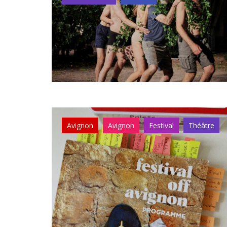
Avignon
Avignon
Festival
Théâtre