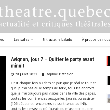
ues
Les salles
Entracte, le balado
À propos de nou
Avignon, jour 7 – Quitter le party avant
minuit
28 juillet 2023
Daphné Bathalon
C’est chaque fois au dernier jour que je réalise tout ce
que je n’ai pas eu le temps de faire, tous les endroits
que je n’ai toujours pas visités dans la ville des papes,
toutes les conférences auxquelles j’aurais pu assister
(106 débats et rencontres se sont tenus au IN!),
toutes les terrasses où j’aurais pu m’asseoir et, bien