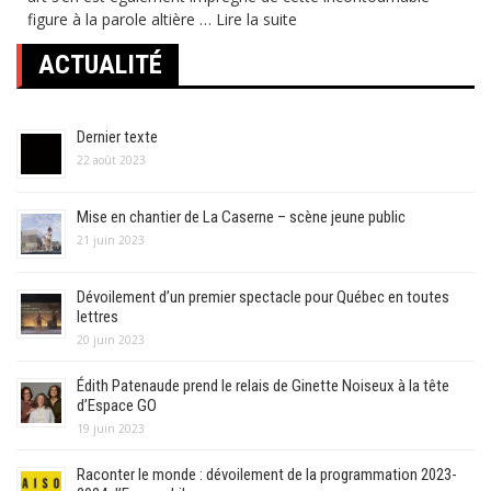
figure à la parole altière …
Lire la suite
ACTUALITÉ
Dernier texte
22 août 2023
Mise en chantier de La Caserne – scène jeune public
21 juin 2023
Dévoilement d’un premier spectacle pour Québec en toutes
lettres
20 juin 2023
Édith Patenaude prend le relais de Ginette Noiseux à la tête
d’Espace GO
19 juin 2023
Raconter le monde : dévoilement de la programmation 2023-