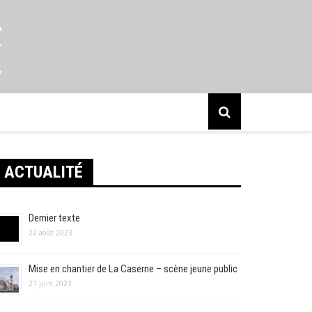
s
ACTUALITÉ
Dernier texte
22 août 2023
Mise en chantier de La Caserne – scène jeune public
21 juin 2023