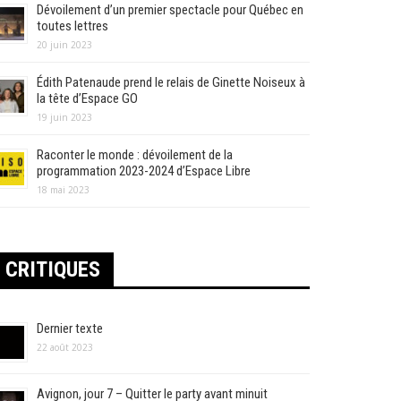
Dévoilement d’un premier spectacle pour Québec en
toutes lettres
20 juin 2023
Édith Patenaude prend le relais de Ginette Noiseux à
la tête d’Espace GO
19 juin 2023
Raconter le monde : dévoilement de la
programmation 2023-2024 d’Espace Libre
18 mai 2023
CRITIQUES
Dernier texte
22 août 2023
Avignon, jour 7 – Quitter le party avant minuit