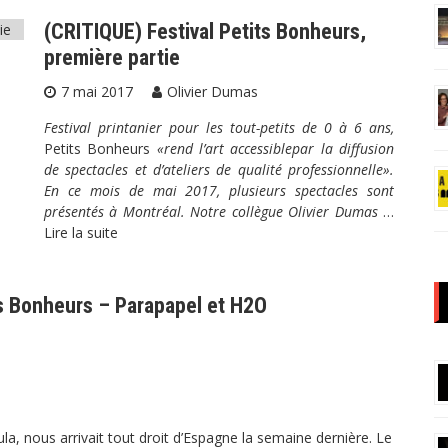
(CRITIQUE) Festival Petits Bonheurs,
première partie
7 mai 2017
Olivier Dumas
Festival printanier pour les tout-petits de 0 à 6 ans,
Petits Bonheurs
«rend l’art accessiblepar la diffusion
de spectacles et d’ateliers de qualité professionnelle».
En ce mois de mai 2017, plusieurs spectacles sont
présentés à Montréal. Notre collègue Olivier Dumas
…
Lire la suite
 Bonheurs – Parapapel et H2O
a, nous arrivait tout droit d’Espagne la semaine dernière. Le