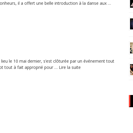
nheurs, il a offert une belle introduction à la danse aux …
 lieu le 10 mai dernier, s’est clôturée par un événement tout
pt tout à fait approprié pour …
Lire la suite