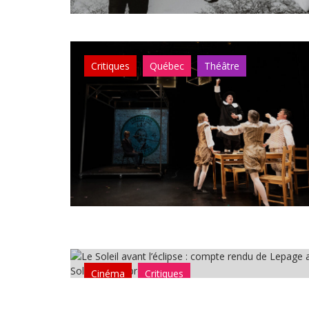
Critiques
Québec
Théâtre
Cinéma
Critiques