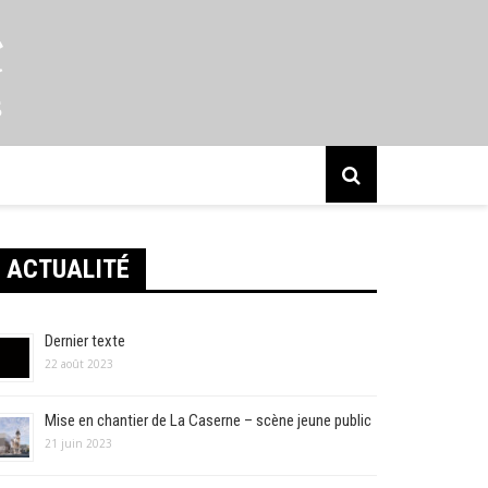
s
ACTUALITÉ
Dernier texte
22 août 2023
Mise en chantier de La Caserne – scène jeune public
21 juin 2023