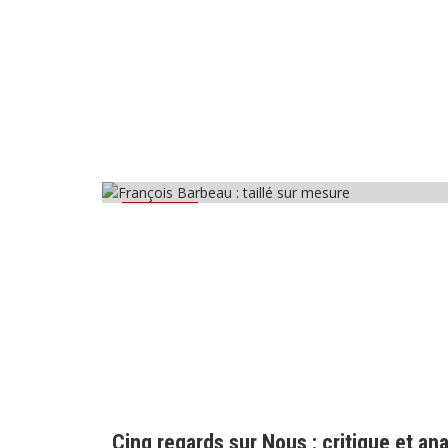
Critiques
Cinq regards sur Nous : critique et ana