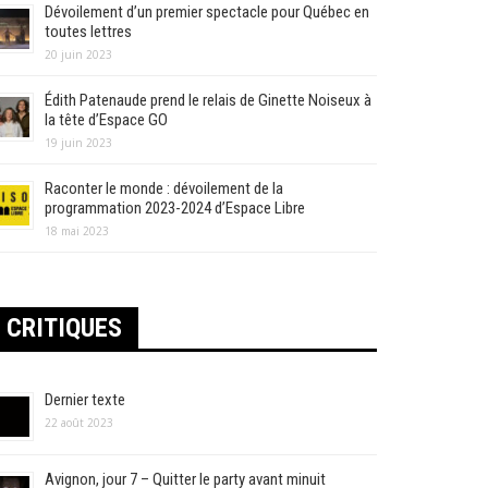
Dévoilement d’un premier spectacle pour Québec en
toutes lettres
20 juin 2023
Édith Patenaude prend le relais de Ginette Noiseux à
la tête d’Espace GO
19 juin 2023
Raconter le monde : dévoilement de la
programmation 2023-2024 d’Espace Libre
18 mai 2023
CRITIQUES
Dernier texte
22 août 2023
Avignon, jour 7 – Quitter le party avant minuit