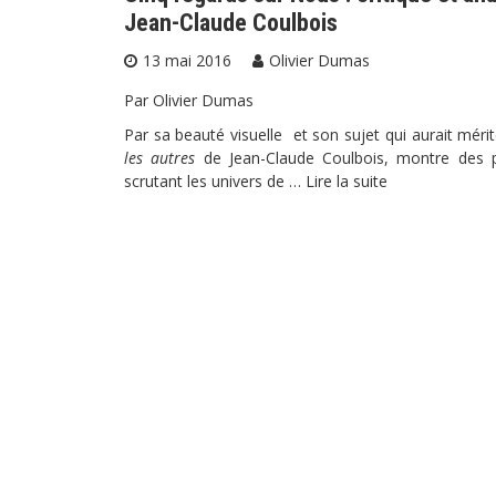
Jean-Claude Coulbois
13 mai 2016
Olivier Dumas
Par Olivier Dumas
Par sa beauté visuelle et son sujet qui aurait mér
les autres
de Jean-Claude Coulbois, montre des 
scrutant les univers de …
Lire la suite