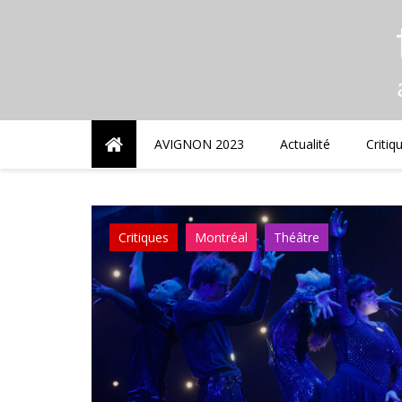
Skip
to
content
AVIGNON 2023
Actualité
Critiq
Critiques
Montréal
Théâtre