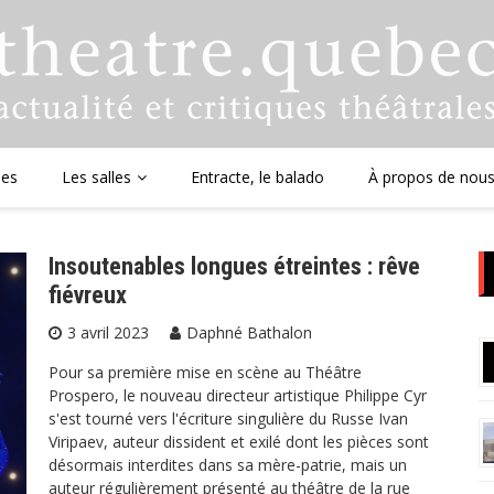
ues
Les salles
Entracte, le balado
À propos de nou
Insoutenables longues étreintes : rêve
fiévreux
3 avril 2023
Daphné Bathalon
Pour sa première mise en scène au Théâtre
Prospero, le nouveau directeur artistique Philippe Cyr
s'est tourné vers l'écriture singulière du Russe Ivan
Viripaev, auteur dissident et exilé dont les pièces sont
désormais interdites dans sa mère-patrie, mais un
auteur régulièrement présenté au théâtre de la rue