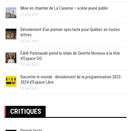
Mise en chantier de La Caserne – scène jeune public
21 juin 2023
Dévoilement d’un premier spectacle pour Québec en toutes
lettres
20 juin 2023
Édith Patenaude prend le relais de Ginette Noiseux à la tête
d’Espace GO
19 juin 2023
Raconter le monde : dévoilement de la programmation 2023-
2024 d’Espace Libre
18 mai 2023
CRITIQUES
Dernier texte