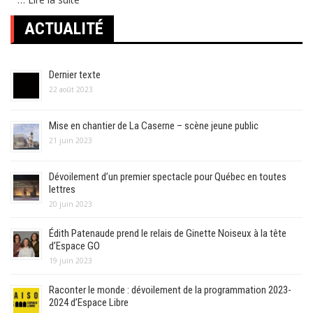
ACTUALITÉ
Dernier texte
22 août 2023
Mise en chantier de La Caserne – scène jeune public
21 juin 2023
Dévoilement d’un premier spectacle pour Québec en toutes
lettres
20 juin 2023
Édith Patenaude prend le relais de Ginette Noiseux à la tête
d’Espace GO
19 juin 2023
Raconter le monde : dévoilement de la programmation 2023-
2024 d’Espace Libre