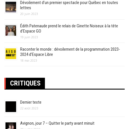
Dévoilement d’un premier spectacle pour Québec en toutes
lettres
20 juin 2023
Édith Patenaude prend le relais de Ginette Noiseux à la tête
d’Espace GO
19 juin 2023
Raconter le monde : dévoilement de la programmation 2023-
2024 d’Espace Libre
18 mai 2023
CRITIQUES
Dernier texte
22 août 2023
Avignon, jour 7 – Quitter le party avant minuit