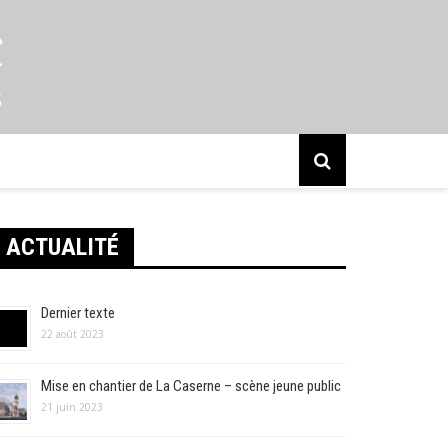
s
ACTUALITÉ
Dernier texte
22 août 2023
Mise en chantier de La Caserne – scène jeune public
21 juin 2023