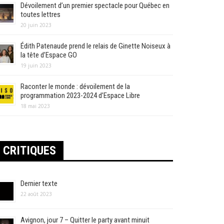
Dévoilement d’un premier spectacle pour Québec en
toutes lettres
20 juin 2023
Édith Patenaude prend le relais de Ginette Noiseux à
la tête d’Espace GO
19 juin 2023
Raconter le monde : dévoilement de la
programmation 2023-2024 d’Espace Libre
18 mai 2023
CRITIQUES
Dernier texte
22 août 2023
Avignon, jour 7 – Quitter le party avant minuit