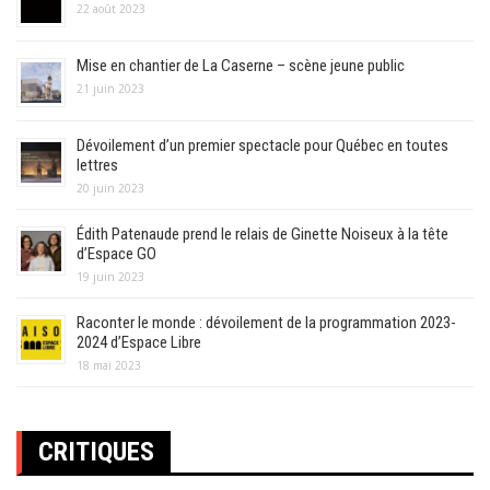
22 août 2023
Mise en chantier de La Caserne – scène jeune public
21 juin 2023
Dévoilement d’un premier spectacle pour Québec en toutes
lettres
20 juin 2023
Édith Patenaude prend le relais de Ginette Noiseux à la tête
d’Espace GO
19 juin 2023
Raconter le monde : dévoilement de la programmation 2023-
2024 d’Espace Libre
18 mai 2023
CRITIQUES