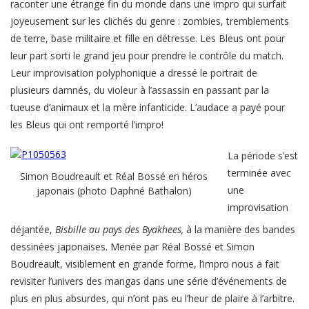
raconter une étrange fin du monde dans une impro qui surfait
joyeusement sur les clichés du genre : zombies, tremblements
de terre, base militaire et fille en détresse. Les Bleus ont pour
leur part sorti le grand jeu pour prendre le contrôle du match.
Leur improvisation polyphonique a dressé le portrait de
plusieurs damnés, du violeur à l’assassin en passant par la
tueuse d’animaux et la mère infanticide. L’audace a payé pour
les Bleus qui ont remporté l’impro!
La période s’est
terminée avec
Simon Boudreault et Réal Bossé en héros
une
japonais (photo Daphné Bathalon)
improvisation
déjantée,
Bisbille au pays des Byakhees,
à la manière des bandes
dessinées japonaises. Menée par Réal Bossé et Simon
Boudreault, visiblement en grande forme, l’impro nous a fait
revisiter l’univers des mangas dans une série d’événements de
plus en plus absurdes, qui n’ont pas eu l’heur de plaire à l’arbitre.