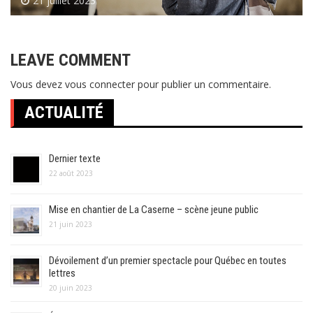
21 juillet 2023
LEAVE COMMENT
Vous devez
vous connecter
pour publier un commentaire.
ACTUALITÉ
Dernier texte
22 août 2023
Mise en chantier de La Caserne – scène jeune public
21 juin 2023
Dévoilement d’un premier spectacle pour Québec en toutes
lettres
20 juin 2023