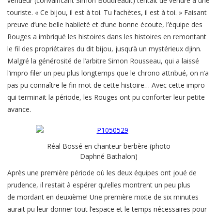
vendeur (convaincant Simon Boudreault) tentait de vendre à une
touriste. « Ce bijou, il est à toi. Tu l’achètes, il est à toi. » Faisant
preuve d’une belle habileté et d’une bonne écoute, l’équipe des
Rouges a imbriqué les histoires dans les histoires en remontant
le fil des propriétaires du dit bijou, jusqu’à un mystérieux djinn.
Malgré la générosité de l’arbitre Simon Rousseau, qui a laissé
l’impro filer un peu plus longtemps que le chrono attribué, on n’a
pas pu connaître le fin mot de cette histoire… Avec cette impro
qui terminait la période, les Rouges ont pu conforter leur petite
avance.
Réal Bossé en chanteur berbère (photo
Daphné Bathalon)
Après une première période où les deux équipes ont joué de
prudence, il restait à espérer qu’elles montrent un peu plus
de mordant en deuxième! Une première mixte de six minutes
aurait pu leur donner tout l’espace et le temps nécessaires pour