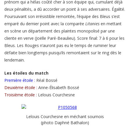
prénom qui a hélas coûté cher à son équipe qui, cumulant déjà
deux pénalités, a dû accorder un point à ses adversaires. Égalité.
Poursuivant son irrésistible remontée, l’équipe des Bleus s’est
emparé du dernier point avec la comparée
Litanies
en mettant
en scène un département des plaintes monopolisé par une
cliente en verve (Joëlle Paré-Beaulieu). Score final: 7 à 6 pour les
Bleus. Les Rouges n’auront pas eu le temps de ruminer leur
défaite bien longtemps puisqu’ils remontaient sur le ring dès le
lendemain.
Les étoiles du match
Première étoile :
Réal Bossé
Deuxième étoile :
Anne-Élisabeth Bossé
Troisième étoile :
Lelouis Courchesne
Lelouis Courchesne en méchant sournois
(photo Daphné Bathalon)