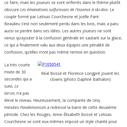
ce faire, mais les joueurs se sont enferrés dans le thème plutôt
obscure
Les émanations sulfureuses de l’essence à ski-doo
. Le
couple formé par Lelouis Courchesne et Joëlle Paré-
Beaulieu s’est non seulement perdu dans les bois, mais a paru
aussi se perdre dans ses idées. Les autres joueurs ne sont
venus qu’ajouter à la confusion générale en sautant sur la glace,
ce qui a finalement valu aux deux équipes une pénalité de
confusion, qu’elles n’ont pas même remise en question.
La très courte
mixte de 30
Réal Bossé et Florence Longpré jouent les
secondes qui a
clowns (photo Daphné Bathalon)
suivi,
Le
larcin,
n’a pas
élevé le niveau. Heureusement, la comparée de cinq
minutes
Pandemonium
a redressé la barre de cette deuxième
période. Chez les Rouges, Anne-Élisabeth Bossé et Lelouis
Courchesne se sont eux-mêmes imposé un style chanté pour