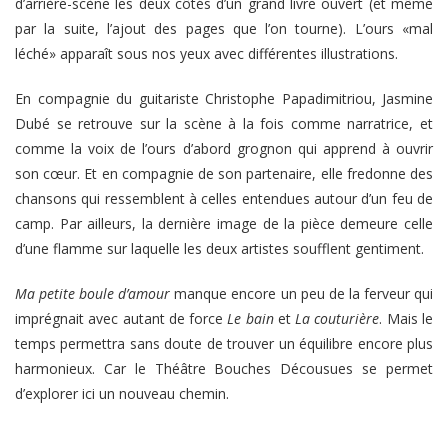
d’arrière-scène les deux côtés d’un grand livre ouvert (et même
par la suite, l’ajout des pages que l’on tourne). L’ours «mal
léché» apparaît sous nos yeux avec différentes illustrations.
En compagnie du guitariste Christophe Papadimitriou, Jasmine
Dubé se retrouve sur la scène à la fois comme narratrice, et
comme la voix de l’ours d’abord grognon qui apprend à ouvrir
son cœur. Et en compagnie de son partenaire, elle fredonne des
chansons qui ressemblent à celles entendues autour d’un feu de
camp. Par ailleurs, la dernière image de la pièce demeure celle
d’une flamme sur laquelle les deux artistes soufflent gentiment.
Ma petite boule d’amour
manque encore un peu de la ferveur qui
imprégnait avec autant de force
Le bain
et
La couturière
. Mais le
temps permettra sans doute de trouver un équilibre encore plus
harmonieux. Car le Théâtre Bouches Décousues se permet
d’explorer ici un nouveau chemin.