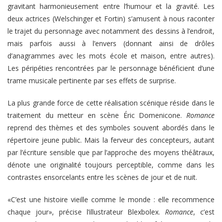
gravitant harmonieusement entre l’humour et la gravité. Les
deux actrices (Welschinger et Fortin) s’amusent à nous raconter
le trajet du personnage avec notamment des dessins à l’endroit,
mais parfois aussi à l’envers (donnant ainsi de drôles
d’anagrammes avec les mots école et maison, entre autres).
Les péripéties rencontrées par le personnage bénéficient d’une
trame musicale pertinente par ses effets de surprise.
La plus grande force de cette réalisation scénique réside dans le
traitement du metteur en scène Éric Domenicone.
Romance
reprend des thèmes et des symboles souvent abordés dans le
répertoire jeune public. Mais la ferveur des concepteurs, autant
par l’écriture sensible que par l’approche des moyens théâtraux,
dénote une originalité toujours perceptible, comme dans les
contrastes ensorcelants entre les scènes de jour et de nuit.
«C’est une histoire vieille comme le monde : elle recommence
chaque jour», précise l’illustrateur Blexbolex.
Romance
, c’est