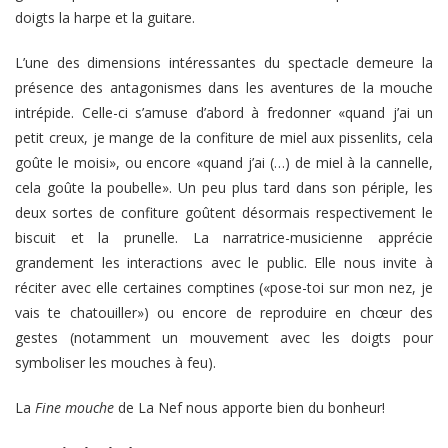
doigts la harpe et la guitare.
L’une des dimensions intéressantes du spectacle demeure la
présence des antagonismes dans les aventures de la mouche
intrépide. Celle-ci s’amuse d’abord à fredonner «quand j’ai un
petit creux, je mange de la confiture de miel aux pissenlits, cela
goûte le moisi», ou encore «quand j’ai (…) de miel à la cannelle,
cela goûte la poubelle». Un peu plus tard dans son périple, les
deux sortes de confiture goûtent désormais respectivement le
biscuit et la prunelle. La narratrice-musicienne apprécie
grandement les interactions avec le public. Elle nous invite à
réciter avec elle certaines comptines («pose-toi sur mon nez, je
vais te chatouiller») ou encore de reproduire en chœur des
gestes (notamment un mouvement avec les doigts pour
symboliser les mouches à feu).
La
Fine mouche
de La Nef nous apporte bien du bonheur!