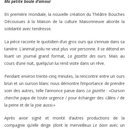
Ma petite boule d’amour
En première mondiale, la nouvelle création du Théâtre Bouches
Décousues à la Maison de la culture Maisonneuve aborde la
solidarité avec tendresse.
La pièce raconte le quotidien d’un gros ours qui s’ennuie dans sa
tanière. L’animal poilu ne veut plus voir personne. Il se détend en
lisant un journal grand format,
La gazette des ours
. Mais au
cours d’une nuit, quelqu’un lui rend visite dans un rêve.
Pendant environ trente-cinq minutes, la rencontre entre un ours
brun et un ourson blanc nous démontre l’importance de prendre
soin des autres, telle l’annonce parue dans
La gazette
: «Ourson
cherche papa de toute urgence / pour échanger des câlins / de
la peine et de la joie aussi.»
Après avoir signé et monté d’autres productions de la
compagnie qu’elle dirige (dont le merveilleux
Le bain
avec un