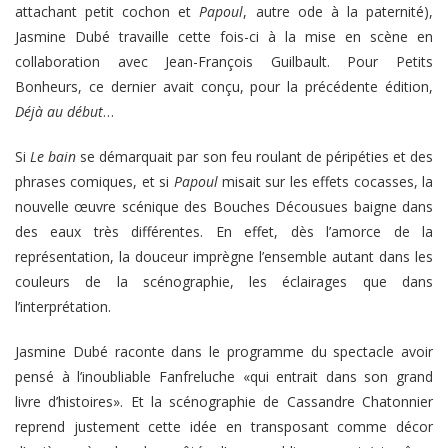
attachant petit cochon et
Papoul
, autre ode à la paternité),
Jasmine Dubé travaille cette fois-ci à la mise en scène en
collaboration avec Jean-François Guilbault. Pour Petits
Bonheurs, ce dernier avait conçu, pour la précédente édition,
Déjà au début
…
Si
Le bain
se démarquait par son feu roulant de péripéties et des
phrases comiques, et si
Papoul
misait sur les effets cocasses, la
nouvelle œuvre scénique des Bouches Décousues baigne dans
des eaux très différentes. En effet, dès l’amorce de la
représentation, la douceur imprègne l’ensemble autant dans les
couleurs de la scénographie, les éclairages que dans
l’interprétation.
Jasmine Dubé raconte dans le programme du spectacle avoir
pensé à l’inoubliable Fanfreluche «qui entrait dans son grand
livre d’histoires». Et la scénographie de Cassandre Chatonnier
reprend justement cette idée en transposant comme décor