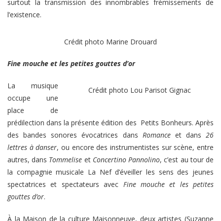
surtout la transmission des innombrables frémissements de
l’existence.
Crédit photo Marine Drouard
Fine mouche et les petites gouttes d’or
La musique
Crédit photo Lou Parisot Gignac
occupe une
place de
prédilection dans la présente édition des Petits Bonheurs. Après
des bandes sonores évocatrices dans
Romance
et dans
26
lettres à danser
, ou encore des instrumentistes sur scène, entre
autres, dans
Tommelise
et
Concertino Pannolino
, c’est au tour de
la compagnie musicale La Nef d’éveiller les sens des jeunes
spectatrices et spectateurs avec
Fine
mouche et les petites
gouttes d’or
.
À la Maison de la culture Maisonneuve, deux artistes (Suzanne