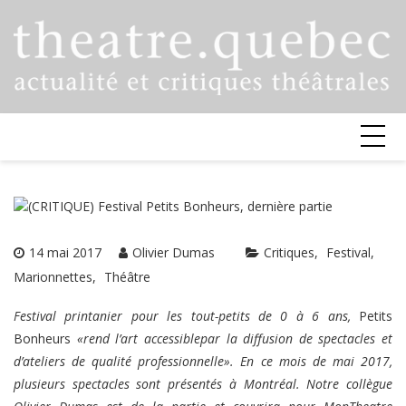
Skip
to
content
14 mai 2017
Olivier Dumas
Critiques
Festival
Marionnettes
Théâtre
Festival printanier pour les tout-petits de 0 à 6 ans,
Petits
Bonheurs
«rend l’art accessiblepar la diffusion de spectacles et
d’ateliers de qualité professionnelle». En ce mois de mai 2017,
plusieurs spectacles sont présentés à Montréal. Notre collègue