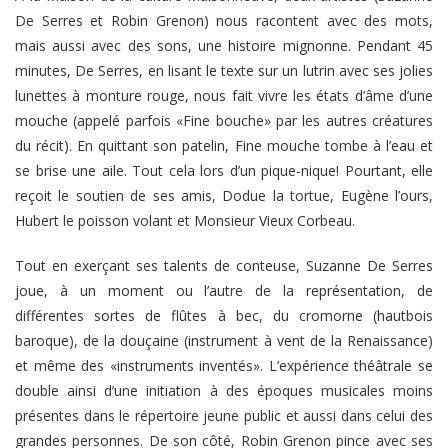
De Serres et Robin Grenon) nous racontent avec des mots,
mais aussi avec des sons, une histoire mignonne. Pendant 45
minutes, De Serres, en lisant le texte sur un lutrin avec ses jolies
lunettes à monture rouge, nous fait vivre les états d’âme d’une
mouche (appelé parfois «Fine bouche» par les autres créatures
du récit). En quittant son patelin, Fine mouche tombe à l’eau et
se brise une aile. Tout cela lors d’un pique-nique! Pourtant, elle
reçoit le soutien de ses amis, Dodue la tortue, Eugène l’ours,
Hubert le poisson volant et Monsieur Vieux Corbeau.
Tout en exerçant ses talents de conteuse, Suzanne De Serres
joue, à un moment ou l’autre de la représentation, de
différentes sortes de flûtes à bec, du cromorne (hautbois
baroque), de la douçaine (instrument à vent de la Renaissance)
et même des «instruments inventés». L’expérience théâtrale se
double ainsi d’une initiation à des époques musicales moins
présentes dans le répertoire jeune public et aussi dans celui des
grandes personnes. De son côté, Robin Grenon pince avec ses