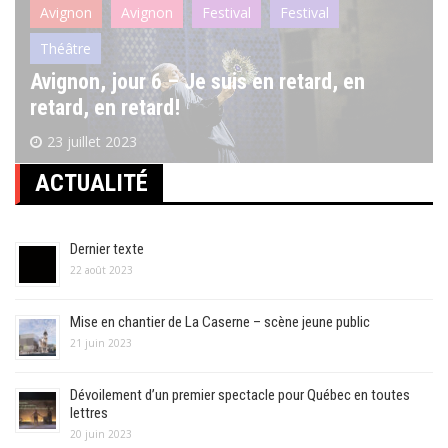
Avignon
Avignon
Festival
Festival
Théâtre
Avignon, jour 6 – Je suis en retard, en
retard, en retard!
23 juillet 2023
ACTUALITÉ
Dernier texte
22 août 2023
Mise en chantier de La Caserne – scène jeune public
21 juin 2023
Dévoilement d’un premier spectacle pour Québec en toutes
lettres
20 juin 2023