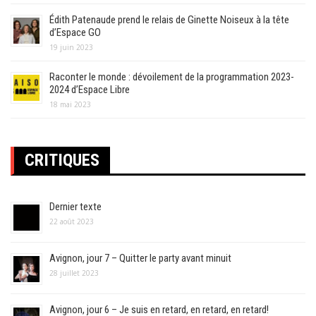
Édith Patenaude prend le relais de Ginette Noiseux à la tête
d’Espace GO
19 juin 2023
Raconter le monde : dévoilement de la programmation 2023-
2024 d’Espace Libre
18 mai 2023
CRITIQUES
Dernier texte
22 août 2023
Avignon, jour 7 – Quitter le party avant minuit
28 juillet 2023
Avignon, jour 6 – Je suis en retard, en retard, en retard!