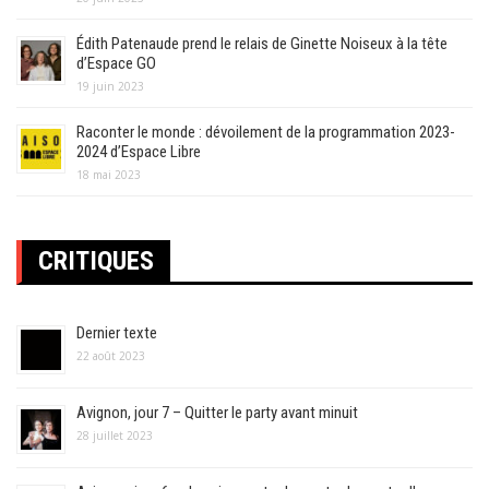
Édith Patenaude prend le relais de Ginette Noiseux à la tête
d’Espace GO
19 juin 2023
Raconter le monde : dévoilement de la programmation 2023-
2024 d’Espace Libre
18 mai 2023
CRITIQUES
Dernier texte
22 août 2023
Avignon, jour 7 – Quitter le party avant minuit
28 juillet 2023