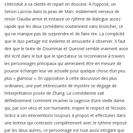
s’introduit à sa cliente et repart en douceur. À l’opposé, un
Simon Lacroix dans la peau de Marc visiblement nerveux de
revoir Claudia arrive et instaure un rythme de dialogue assez
rapide que les deux comédiens soutiennent sans broncher, ce
qui ne manque pas de surprendre et de faire rire. La complicité
que le duo partage est évidente et amusante à observer. Il faut
dire que le texte de Doummar et Quesnel semble vraiment avoir
été écrit dans le but que le spectateur se reconnaisse à travers
les personnages principaux qui aimeraient être en mesure de
pouvoir échanger leur vie actuelle pour quelque chose d’un peu
plus « glamour ». En opposition à cette discussion des plus
ordinaires, une part intéressante de mystère se dégage de
l’interprétation posée de Zhang. La comédienne sait
définitivement comment incarner la sagesse d’une vieille dame
qui, par son vécu et son humanité, inspire le respect et l’écoute.
Grâce à ses interventions toujours à propos et effectuées dans
une lenteur qui contraste complètement avec le rythme imposé
par les deux autres, ce personnage est tout aussi intrigant que