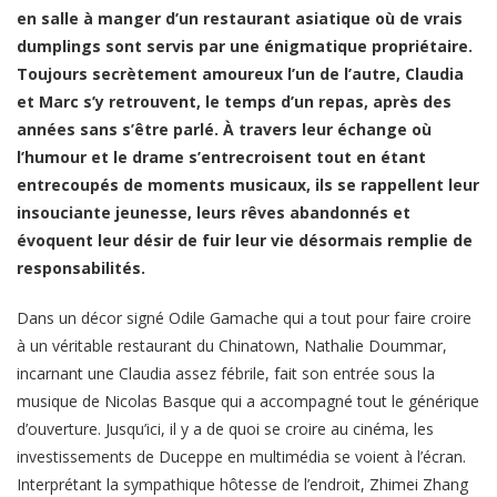
en salle à manger d’un restaurant asiatique où de vrais
dumplings sont servis par une énigmatique propriétaire.
Toujours secrètement amoureux l’un de l’autre, Claudia
et Marc s’y retrouvent, le temps d’un repas, après des
années sans s’être parlé. À travers leur échange où
l’humour et le drame s’entrecroisent tout en étant
entrecoupés de moments musicaux, ils se rappellent leur
insouciante jeunesse, leurs rêves abandonnés et
évoquent leur désir de fuir leur vie désormais remplie de
responsabilités.
Dans un décor signé Odile Gamache qui a tout pour faire croire
à un véritable restaurant du Chinatown, Nathalie Doummar,
incarnant une Claudia assez fébrile, fait son entrée sous la
musique de Nicolas Basque qui a accompagné tout le générique
d’ouverture. Jusqu’ici, il y a de quoi se croire au cinéma, les
investissements de Duceppe en multimédia se voient à l’écran.
Interprétant la sympathique hôtesse de l’endroit, Zhimei Zhang