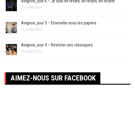
Avignon, jour 6 – Je suis en retard, en retard, en retard!
23 juillet 2023
Avignon, jour 5 – Ensevelie sous les papiers
21 juillet 2023
Avignon, jour 4 – Revisiter ses classiques
19 juillet 2023
AIMEZ-NOUS SUR FACEBOOK