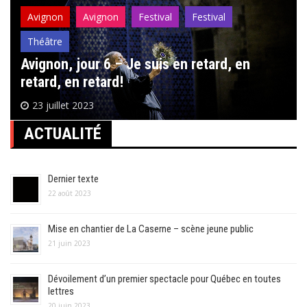
Avignon
Avignon
Festival
Festival
Théâtre
Avignon, jour 6 – Je suis en retard, en
retard, en retard!
23 juillet 2023
ACTUALITÉ
Dernier texte
22 août 2023
Mise en chantier de La Caserne – scène jeune public
21 juin 2023
Dévoilement d’un premier spectacle pour Québec en toutes
lettres
20 juin 2023