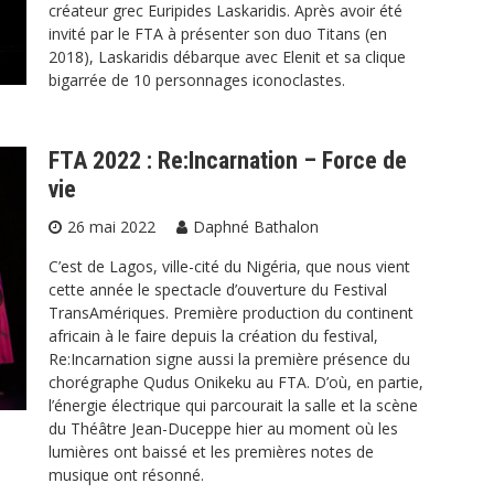
créateur grec Euripides Laskaridis. Après avoir été
invité par le FTA à présenter son duo Titans (en
2018), Laskaridis débarque avec Elenit et sa clique
bigarrée de 10 personnages iconoclastes.
FTA 2022 : Re:Incarnation – Force de
vie
26 mai 2022
Daphné Bathalon
C’est de Lagos, ville-cité du Nigéria, que nous vient
cette année le spectacle d’ouverture du Festival
TransAmériques. Première production du continent
africain à le faire depuis la création du festival,
Re:Incarnation signe aussi la première présence du
chorégraphe Qudus Onikeku au FTA. D’où, en partie,
l’énergie électrique qui parcourait la salle et la scène
du Théâtre Jean-Duceppe hier au moment où les
lumières ont baissé et les premières notes de
musique ont résonné.