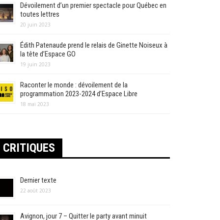
Dévoilement d’un premier spectacle pour Québec en
toutes lettres
20 juin 2023
Édith Patenaude prend le relais de Ginette Noiseux à
la tête d’Espace GO
19 juin 2023
Raconter le monde : dévoilement de la
programmation 2023-2024 d’Espace Libre
18 mai 2023
CRITIQUES
Dernier texte
22 août 2023
Avignon, jour 7 – Quitter le party avant minuit