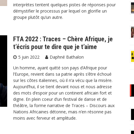
interprètes tentent quelques pistes de réponses pour
démystifier le processus par lequel on glorifie un
groupe plutôt qu’un autre.
FTA 2022 : Traces – Chère Afrique, je
t’écris pour te dire que je t’aime
5 juin 2022
Daphné Bathalon
Un homme, ayant quitté son pays d’Afrique pour
l’Europe, revient dans sa patrie après s’être échoué
sur les côtes italiennes, où il n’a vécu que la misère.
Aujourd’hui, il se tient devant nous et nous adresse
des mots d’espoir pour un continent africain fort et
digne. En plein coeur d’un festival de danse et de
théâtre, la forme narrative de Traces – Discours aux
Nations Africaines détonne, mais n’en résonne pas
moins avec ferveur et amplitude.