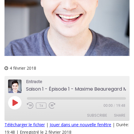
4 février 2018
Entracte
Saison 1 - Épisode 1 - Maxime Beauregard Martin
Play
1x
00:00
/
19:48
Episode
SUBSCRIBE
SHARE
Télécharger le fichier
|
Jouer dans une nouvelle fenêtre
|
Durée:
19:48
|
Enregistré le 2 février 2018
SHARE