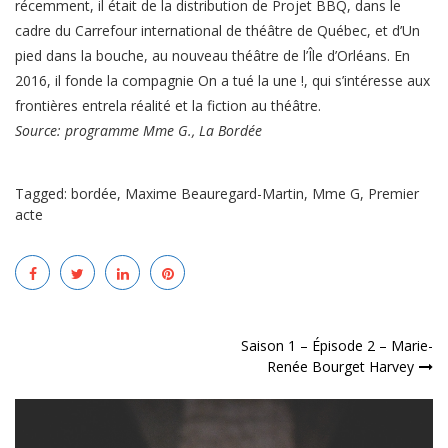
récemment, il était de la distribution de Projet BBQ, dans le
cadre du Carrefour international de théâtre de Québec, et d’Un
pied dans la bouche, au nouveau théâtre de l’Île d’Orléans. En
2016, il fonde la compagnie On a tué la une !, qui s’intéresse aux
frontières entrela réalité et la fiction au théâtre.
Source: programme Mme G., La Bordée
Tagged:
bordée
,
Maxime Beauregard-Martin
,
Mme G
,
Premier
acte
Navigation
Saison 1 – Épisode 2 – Marie-
Renée Bourget Harvey
de
l’article