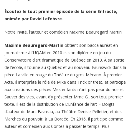
RSS FEED
LINK
Écoutez le tout premier épisode de la série Entracte,
animée par David Lefebvre.
EMBED
Notre invité, l’auteur et comédien Maxime Beauregard Martin.
Maxime Beauregard-Martin
obtient son baccalauréat en
journalisme à l’UQAM en 2010 et son diplôme en jeu du
Conservatoire d’art dramatique de Québec en 2013. À sa sortie
de l’école, il tourne au Québec et au nouveau-Brunswick dans la
pièce La ville en rouge du Théâtre du gros Mécano. À premier
Acte, il interprète le rôle de Mike dans Trick or treat, et participe
aux créations des pièces Mes enfants n’ont pas peur du noir et
Sauver des vies, avant d’y présenter Mme G., son tout premier
texte. Il est de la distribution de L’Enfance de l’art – Doigts
d’auteur de Marc Favreau, au Théâtre Denise-Pelletier, et des
Marches du pouvoir, à La Bordée. En 2016, il participe comme
auteur et comédien aux Contes à passer le temps. Plus