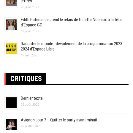
lettres
20 juin 2023
Édith Patenaude prend le relais de Ginette Noiseux à la tête
d’Espace GO
19 juin 2023
Raconter le monde : dévoilement de la programmation 2023-
2024 d’Espace Libre
18 mai 2023
CRITIQUES
Dernier texte
22 août 2023
Avignon, jour 7 – Quitter le party avant minuit
28 juillet 2023