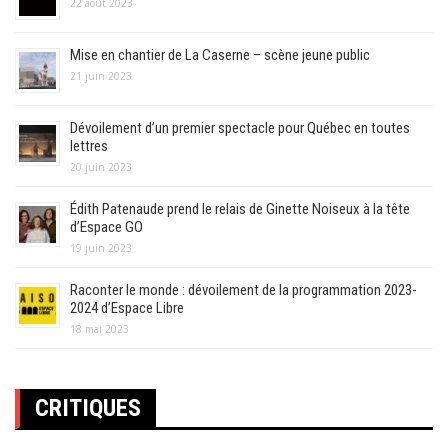
22 août 2023
Mise en chantier de La Caserne – scène jeune public
21 juin 2023
Dévoilement d’un premier spectacle pour Québec en toutes
lettres
20 juin 2023
Édith Patenaude prend le relais de Ginette Noiseux à la tête
d’Espace GO
19 juin 2023
Raconter le monde : dévoilement de la programmation 2023-
2024 d’Espace Libre
18 mai 2023
CRITIQUES