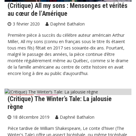
(Critique) All my sons : Mensonges et vérités
au cœur de l’Amérique
3 février 2020
Daphné Bathalon
Première pièce à succès du célèbre auteur américain Arthur
Miller, All my sons (connu en français sous le titre Ils étaient
tous mes fils) fêtait en 2017 ses soixante-dix ans. Pourtant,
malgré le passage des années, la pièce continue d’être
montée régulièrement même au Québec, comme si le drame
de la famille américaine au centre de cette histoire en avait
encore long à dire au public d’aujourd’hui.
(Critique) The Winter’s Tale: La jalousie
Critiques
Théâtre
règne
18 décembre 2019
Daphné Bathalon
Pièce tardive de William Shakespeare, Le conte d'hiver (The
Winter's Tale) offre un aspect bicéphale, ou même tricéphale