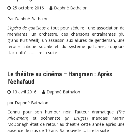
25 octobre 2016
Daphné Bathalon
Par Daphné Bathalon
L’opéra de quat’sous
a tout pour séduire : une association de
mendiants, un orchestre, des chansons entraînantes (du
grand Kurt Weill), un assassin aux allures de gentleman, une
féroce critique sociale et du système judiciaire, toujours
d’actualité… …
Lire la suite
Le théâtre au cinéma – Hangmen : Après
l’échafaud
13 avril 2016
Daphné Bathalon
par Daphné Bathalon
Connu pour son humour noir, l’auteur dramatique (
The
Pillowman
) et scénariste (
In Bruges
) irlandais Martin
McDonagh était de retour au théâtre cette année après une
absence de plus de 10 ans. Sa nouvelle …
Lire la suite