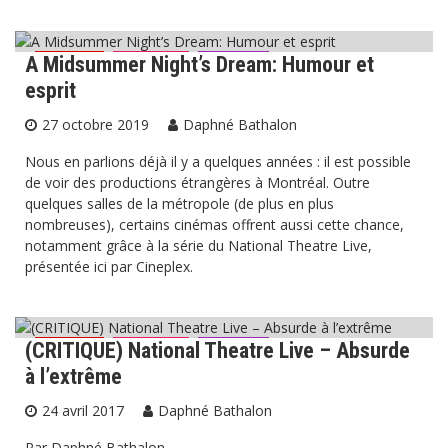
A Midsummer Night’s Dream: Humour et
Cinéma
Critiques
Théâtre
esprit
27 octobre 2019
Daphné Bathalon
Nous en parlions déjà il y a quelques années : il est possible
de voir des productions étrangères à Montréal. Outre
quelques salles de la métropole (de plus en plus
nombreuses), certains cinémas offrent aussi cette chance,
notamment grâce à la série du National Theatre Live,
présentée ici par Cineplex.
(CRITIQUE) National Theatre Live – Absurde
Cinéma
Critiques
Théâtre
à l’extrême
24 avril 2017
Daphné Bathalon
Par Daphné Bathalon