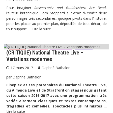
Pour imaginer
Rosencrantz and Guildenstern Are Dead
,
l’auteur britannique Tom Stoppard a extrait d’
Hamlet
deux
personnages très secondaires, quoique pivots dans l’histoire,
pour les placer au premier plan, dépouillés de tout décor, de
tout support. …
Lire la suite
(CRITIQUE) National Theatre Live –
Cinéma
Critiques
Hiver 2017
Théâtre
Variations modernes
17 mars 2017
Daphné Bathalon
par Daphné Bathalon
Cineplex et ses partenaires du National Theatre Live,
du Almeida Live et de Stratford on stage) nous gâtent
cette saison 2016-2017 avec une programmation très
variée alternant classiques et textes contemporains,
tragédies et comédies, spectacles plus intimistes
…
Lire la suite