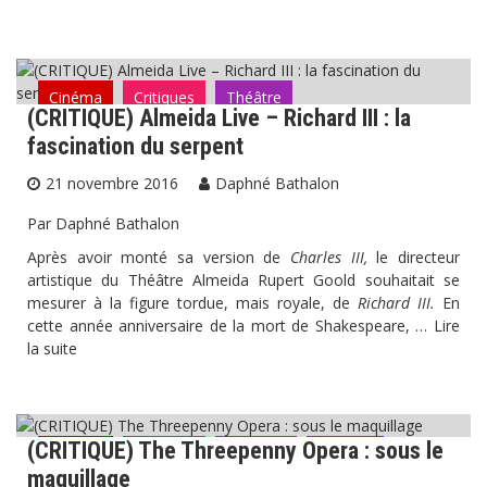
Cinéma
Critiques
Théâtre
(CRITIQUE) Almeida Live – Richard III : la
fascination du serpent
21 novembre 2016
Daphné Bathalon
Par Daphné Bathalon
Après avoir monté sa version de
Charles III,
le directeur
artistique du Théâtre Almeida Rupert Goold souhaitait se
mesurer à la figure tordue, mais royale, de
Richard III.
En
cette année anniversaire de la mort de Shakespeare, …
Lire
la suite
(CRITIQUE) The Threepenny Opera : sous le
Cinéma
Critiques
Musique
Théâtre
maquillage