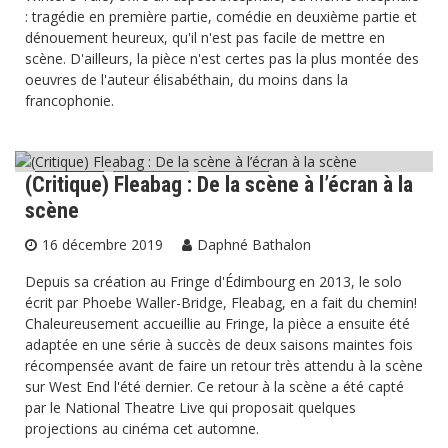
: tragédie en première partie, comédie en deuxième partie et
dénouement heureux, qu'il n'est pas facile de mettre en
scène. D'ailleurs, la pièce n'est certes pas la plus montée des
oeuvres de l'auteur élisabéthain, du moins dans la
francophonie.
(Critique) Fleabag : De la scène à l’écran à la
Cinéma
Critiques
Théâtre
scène
16 décembre 2019
Daphné Bathalon
Depuis sa création au Fringe d'Édimbourg en 2013, le solo
écrit par Phoebe Waller-Bridge, Fleabag, en a fait du chemin!
Chaleureusement accueillie au Fringe, la pièce a ensuite été
adaptée en une série à succès de deux saisons maintes fois
récompensée avant de faire un retour très attendu à la scène
sur West End l'été dernier. Ce retour à la scène a été capté
par le National Theatre Live qui proposait quelques
projections au cinéma cet automne.