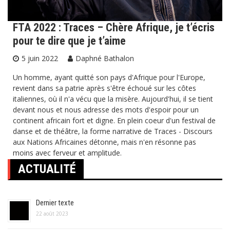
FTA 2022 : Traces – Chère Afrique, je t’écris
pour te dire que je t’aime
5 juin 2022
Daphné Bathalon
Un homme, ayant quitté son pays d'Afrique pour l'Europe,
revient dans sa patrie après s'être échoué sur les côtes
italiennes, où il n'a vécu que la misère. Aujourd'hui, il se tient
devant nous et nous adresse des mots d'espoir pour un
continent africain fort et digne. En plein coeur d'un festival de
danse et de théâtre, la forme narrative de Traces - Discours
aux Nations Africaines détonne, mais n'en résonne pas
moins avec ferveur et amplitude.
ACTUALITÉ
Dernier texte
22 août 2023