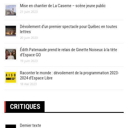
Mise en chantier de La Caserne – scène jeune public
21 juin 2023
Dévoilement d’un premier spectacle pour Québec en toutes
lettres
20 juin 2023
Édith Patenaude prend le relais de Ginette Noiseux à la tête
d’Espace GO
19 juin 2023
Raconter le monde : dévoilement de la programmation 2023-
2024 d’Espace Libre
18 mai 2023
CRITIQUES
Dernier texte