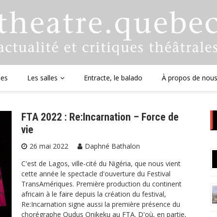
ues
Les salles
Entracte, le balado
À propos de nou
FTA 2022 : Re:Incarnation – Force de
vie
26 mai 2022
Daphné Bathalon
C'est de Lagos, ville-cité du Nigéria, que nous vient
cette année le spectacle d'ouverture du Festival
TransAmériques. Première production du continent
africain à le faire depuis la création du festival,
Re:Incarnation signe aussi la première présence du
chorégraphe Qudus Onikeku au FTA. D'où, en partie,