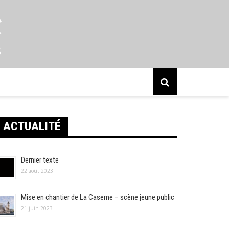
s
ACTUALITÉ
Dernier texte
22 août 2023
Mise en chantier de La Caserne – scène jeune public
21 juin 2023