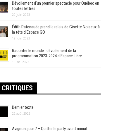
Dévoilement d’un premier spectacle pour Québec en
toutes lettres
20 juin 2023
Édith Patenaude prend le relais de Ginette Noiseux à
la tête d’Espace GO
19 juin 2023
Raconter le monde : dévoilement de la
programmation 2023-2024 d’Espace Libre
18 mai 2023
CRITIQUES
Dernier texte
22 août 2023
Avignon, jour 7 – Quitter le party avant minuit