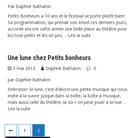
Par Daphné Bathalon
Petits Bonheurs a 10 ans et le festival se porte plutôt bien!
Sa programmation, qui prenait son envol ces derniers jours,
accorde encore cette année une belle place au théâtre pour
les tout-petits et les un peu …
Lire la suite
Une lune chez Petits bonheurs
5 mai 2013
Daphné Bathalon
0
par Daphné Bathalon
Embrasser la lune
, c’est d’abord une petite musique qui nous
invite à la suivre jusque dans la boîte, la boîte à musique,
mais aussi celle du théâtre, là où « on peut jouer à la nuit …
Lire la suite
Pagination
1
2