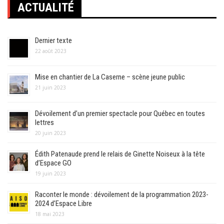
des
ACTUALITÉ
publications
Dernier texte
22 août 2023
Mise en chantier de La Caserne – scène jeune public
21 juin 2023
Dévoilement d’un premier spectacle pour Québec en toutes
lettres
20 juin 2023
Édith Patenaude prend le relais de Ginette Noiseux à la tête
d’Espace GO
19 juin 2023
Raconter le monde : dévoilement de la programmation 2023-
2024 d’Espace Libre
18 mai 2023