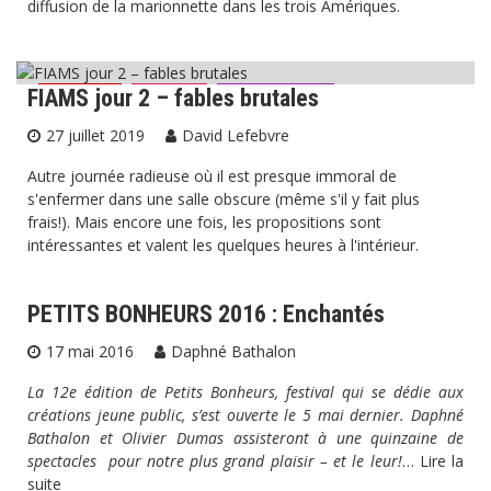
diffusion de la marionnette dans les trois Amériques.
FIAMS jour 2 – fables brutales
Critiques
Festival
Marionnettes
27 juillet 2019
David Lefebvre
Autre journée radieuse où il est presque immoral de
s'enfermer dans une salle obscure (même s'il y fait plus
frais!). Mais encore une fois, les propositions sont
intéressantes et valent les quelques heures à l'intérieur.
PETITS BONHEURS 2016 : Enchantés
17 mai 2016
Daphné Bathalon
La 12e édition de Petits Bonheurs, festival qui se dédie aux
créations jeune public, s’est ouverte le 5 mai dernier. Daphné
Bathalon et Olivier Dumas assisteront à une quinzaine de
spectacles pour notre plus grand plaisir – et le leur!
…
Lire la
suite