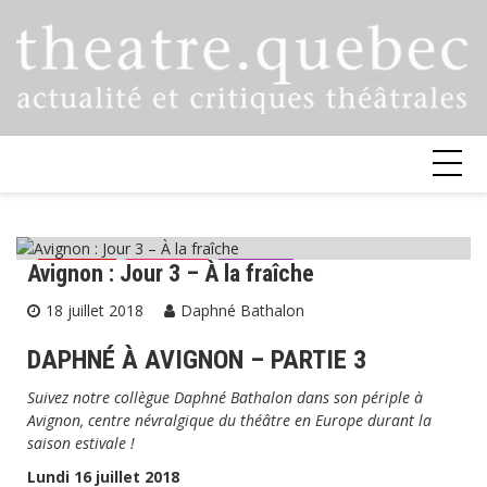
Skip
to
content
Avignon : Jour 3 – À la fraîche
Avignon
Critiques
Festival
18 juillet 2018
Daphné Bathalon
DAPHNÉ À AVIGNON – PARTIE 3
Suivez notre collègue Daphné Bathalon dans son périple à
Avignon, centre névralgique du théâtre en Europe durant la
saison estivale !
Lundi 16 juillet 2018