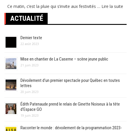
Ce matin, c’est la pluie qui s’invite aux festivités …
Lire la suite
ACTUALITÉ
Dernier texte
22 août 2023
Mise en chantier de La Caserne – scène jeune public
21 juin 2023
Dévoilement d’un premier spectacle pour Québec en toutes
lettres
20 juin 2023
Édith Patenaude prend le relais de Ginette Noiseux à la tête
d’Espace GO
19 juin 2023
Raconter le monde : dévoilement de la programmation 2023-