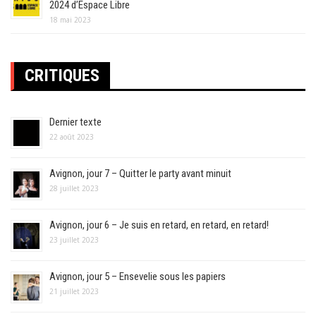
2024 d’Espace Libre
18 mai 2023
CRITIQUES
Dernier texte
22 août 2023
Avignon, jour 7 – Quitter le party avant minuit
28 juillet 2023
Avignon, jour 6 – Je suis en retard, en retard, en retard!
23 juillet 2023
Avignon, jour 5 – Ensevelie sous les papiers
21 juillet 2023