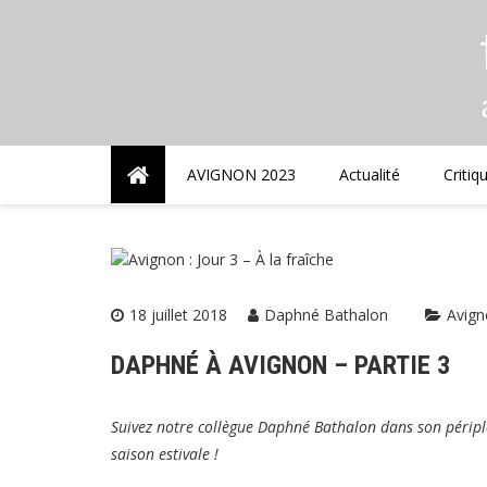
Skip
to
content
AVIGNON 2023
Actualité
Critiq
18 juillet 2018
Daphné Bathalon
Avig
DAPHNÉ À AVIGNON – PARTIE 3
Suivez notre collègue Daphné Bathalon dans son péripl
saison estivale !