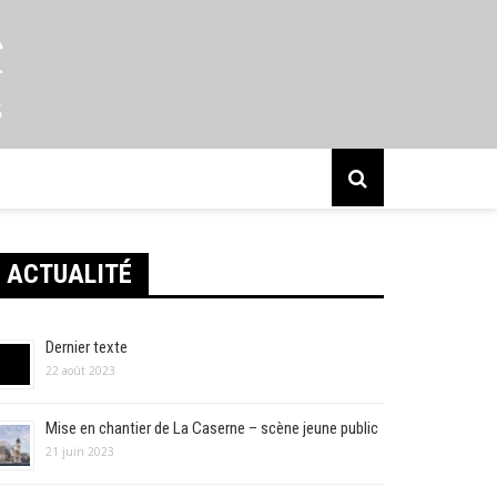
s
ACTUALITÉ
Dernier texte
22 août 2023
Mise en chantier de La Caserne – scène jeune public
21 juin 2023