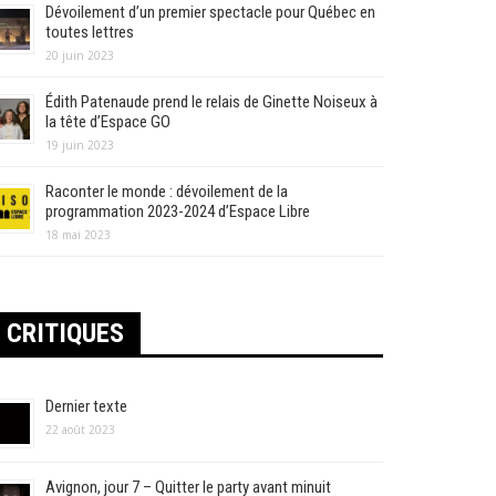
Dévoilement d’un premier spectacle pour Québec en
toutes lettres
20 juin 2023
Édith Patenaude prend le relais de Ginette Noiseux à
la tête d’Espace GO
19 juin 2023
Raconter le monde : dévoilement de la
programmation 2023-2024 d’Espace Libre
18 mai 2023
CRITIQUES
Dernier texte
22 août 2023
Avignon, jour 7 – Quitter le party avant minuit