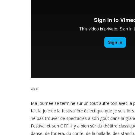
***
Ma journée se termine sur un tout autre ton avec la 
fait la joie de la festivalière éclectique que je suis lo
ne pas trouver de spectacles à son goût dans la grande
Festival et son OFF. Il y a bien sûr du théâtre classiq
danse, de l’opéra, du conte, de la ballade, des stand-