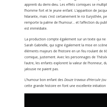
apprenti du demi-dieu. Les effets comiques se multipl
l’homme fort et le jeune enfant. L’apparition de Jacq
hilarante, mais c’est certainement le roi Eurysthée, 
remporte la palme de l’humour… et l’affection du publ
est immédiate.
La production compte également sur un texte qui ne 
Sarah Gabrielle, qui signe également la mise en scène,
éléments majeurs de l’histoire en un feu roulant de 60
comique, justement. Avec les personnages de Thésée 
l’autre, les enfants explorent la valeur de l’honneur, du 
jalousie ne paient pas.
L’humour bon enfant des
Douze travaux d’Hercule (ou
cette grande histoire en font une excellente initiatio