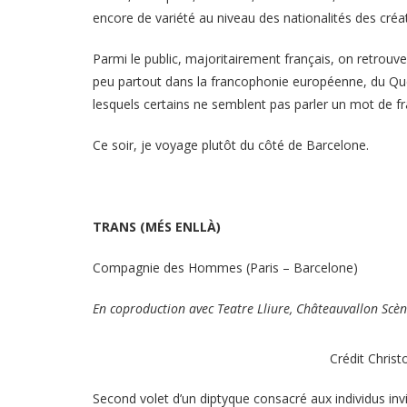
encore de variété au niveau des nationalités des cré
Parmi le public, majoritairement français, on retrouv
peu partout dans la francophonie européenne, du Québ
lesquels certains ne semblent pas parler un mot de f
Ce soir, je voyage plutôt du côté de Barcelone.
TRANS (MÉS ENLLÀ)
Compagnie des Hommes (Paris – Barcelone)
En coproduction avec Teatre Lliure, Châteauvallon Scèn
Crédit Chris
Second volet d’un diptyque consacré aux individus inv