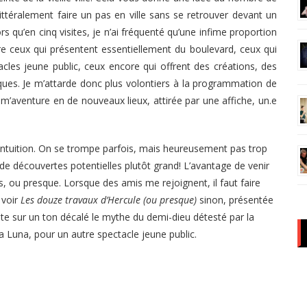
ittéralement faire un pas en ville sans se retrouver devant un
s qu’en cinq visites, je n’ai fréquenté qu’une infime proportion
tre ceux qui présentent essentiellement du boulevard, ceux qui
les jeune public, ceux encore qui offrent des créations, des
iques. Je m’attarde donc plus volontiers à la programmation de
m’aventure en de nouveaux lieux, attirée par une affiche, un.e
 l’intuition. On se trompe parfois, mais heureusement pas trop
e découvertes potentielles plutôt grand! L’avantage de venir
s, ou presque. Lorsque des amis me rejoignent, il faut faire
 voir
Les douze travaux d’Hercule (ou presque)
sinon, présentée
e sur un ton décalé le mythe du demi-dieu détesté par la
 Luna, pour un autre spectacle jeune public.