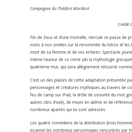
Compagnie du Théâtre Mordoré
Crédit
Fils de Zeus et d’une mortelle, Hercule se passe de pr
mots à nos oreilles sur la renommée du héros et les t
mort de sa femme et de ses enfants. Spectacle jeunesse
même l’auteur de ce crime (ah la mythologie grecque!).
quatrième mur, qui sera allègrement retourné comme
C’est un des plaisirs de cette adaptation présentée p
personnages et créatures mythiques au travers de c
feu de camp sur iPad, la drôle de sonorité du mot gno
autres clins d’oeil), de mises en abîme et de référen
nombreux apartés qui lui sont adressés.
Les quatre comédiens de la distribution (trois homm
incarner les nombreux personnages rencontrés par Her