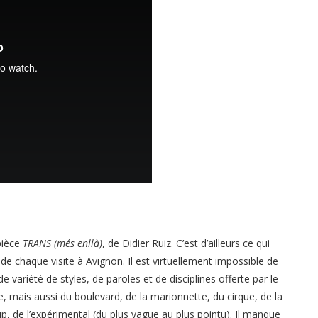
pièce
TRANS (més enllà)
, de Didier Ruiz. C’est d’ailleurs ce qui
rs de chaque visite à Avignon. Il est virtuellement impossible de
 variété de styles, de paroles et de disciplines offerte par le
ue, mais aussi du boulevard, de la marionnette, du cirque, de la
up, de l’expérimental (du plus vague au plus pointu). Il manque