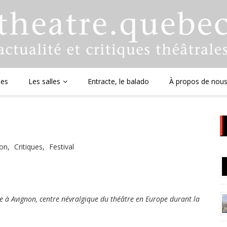
ues
Les salles
Entracte, le balado
À propos de nou
non
Critiques
Festival
e à Avignon, centre névralgique du théâtre en Europe durant la