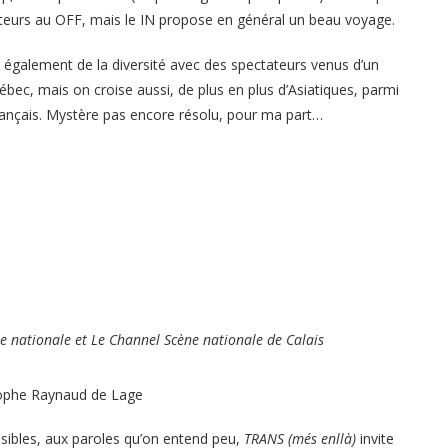
ateurs au OFF, mais le IN propose en général un beau voyage.
e également de la diversité avec des spectateurs venus d’un
ec, mais on croise aussi, de plus en plus d’Asiatiques, parmi
rançais. Mystère pas encore résolu, pour ma part…
e nationale et Le Channel Scène nationale de Calais
tophe Raynaud de Lage
isibles, aux paroles qu’on entend peu,
TRANS (més enllà)
invite