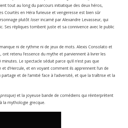
ient tout au long du parcours initiatique des deux héros,
ues Courtès en Héra furieuse et vengeresse est bien sûr
personnage plutôt
loser
incarné par Alexandre Levasseur, qui
ic. Ses répliques tombent juste et sa connivence avec le public
manque ni de rythme ni de jeux de mots. Alexis Consolato et
 ont retenu l’essence du mythe et parviennent à livrer les
 minutes. Le spectacle séduit parce qu’il n’est pas que
et d’Hercule, et en voyant comment ils apprennent l’un de
partage et de l’amitié face à l’adversité, et que la traîtrise et la
 presque)
et la joyeuse bande de comédiens qui réinterprètent
n à la mythologie grecque.