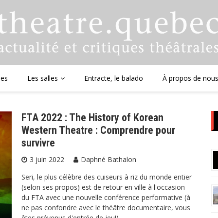
ues
Les salles
Entracte, le balado
À propos de nou
FTA 2022 : The History of Korean
Western Theatre : Comprendre pour
survivre
3 juin 2022
Daphné Bathalon
Seri, le plus célèbre des cuiseurs à riz du monde entier
(selon ses propos) est de retour en ville à l'occasion
du FTA avec une nouvelle conférence performative (à
ne pas confondre avec le théâtre documentaire, vous
êtes prévenus d'entrée de jeu!).