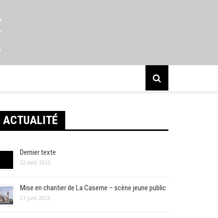
s
ACTUALITÉ
Dernier texte
22 août 2023
Mise en chantier de La Caserne – scène jeune public
21 juin 2023