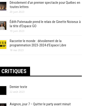
Dévoilement d’un premier spectacle pour Québec en
toutes lettres
20 juin 2023
Édith Patenaude prend le relais de Ginette Noiseux à
la tête d’Espace GO
19 juin 2023
Raconter le monde : dévoilement de la
programmation 2023-2024 d’Espace Libre
18 mai 2023
CRITIQUES
Dernier texte
22 août 2023
Avignon, jour 7 – Quitter le party avant minuit