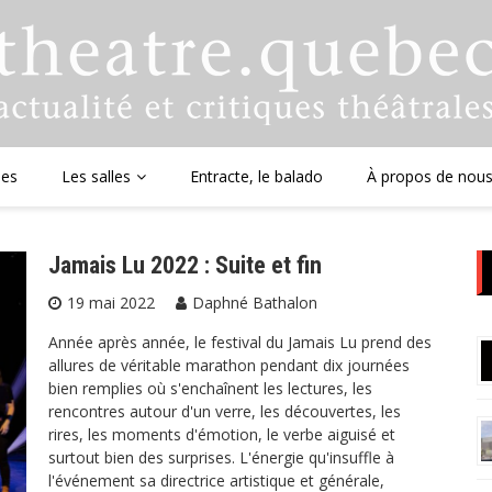
ues
Les salles
Entracte, le balado
À propos de nou
Jamais Lu 2022 : Suite et fin
19 mai 2022
Daphné Bathalon
Année après année, le festival du Jamais Lu prend des
allures de véritable marathon pendant dix journées
bien remplies où s'enchaînent les lectures, les
rencontres autour d'un verre, les découvertes, les
rires, les moments d'émotion, le verbe aiguisé et
surtout bien des surprises. L'énergie qu'insuffle à
l'événement sa directrice artistique et générale,