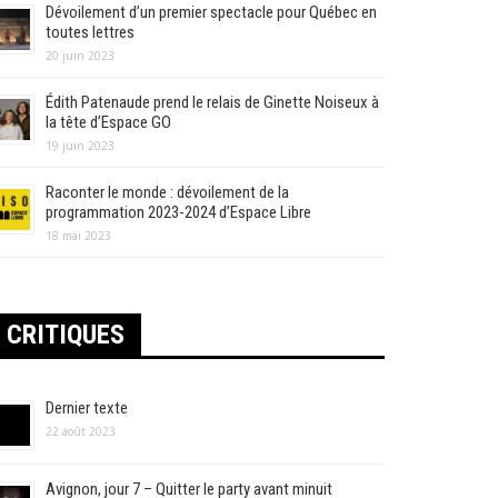
Dévoilement d’un premier spectacle pour Québec en
toutes lettres
20 juin 2023
Édith Patenaude prend le relais de Ginette Noiseux à
la tête d’Espace GO
19 juin 2023
Raconter le monde : dévoilement de la
programmation 2023-2024 d’Espace Libre
18 mai 2023
CRITIQUES
Dernier texte
22 août 2023
Avignon, jour 7 – Quitter le party avant minuit