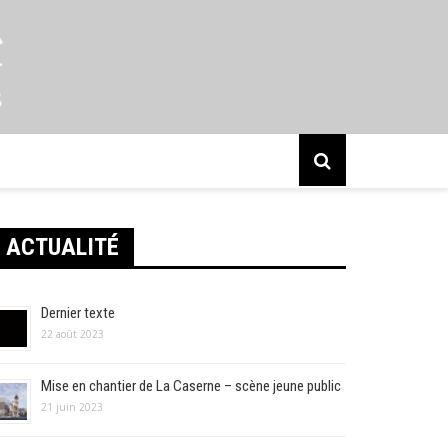
s
ACTUALITÉ
Dernier texte
22 août 2023
Mise en chantier de La Caserne – scène jeune public
21 juin 2023