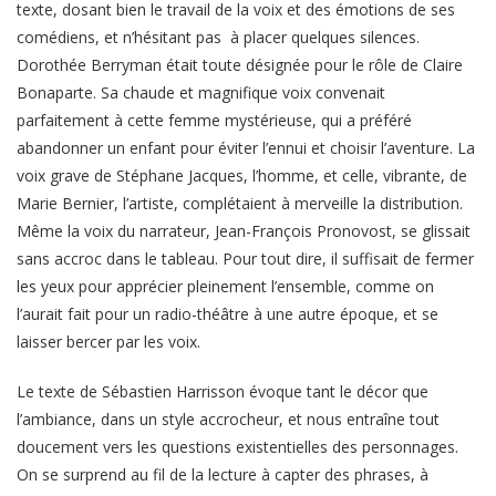
texte, dosant bien le travail de la voix et des émotions de ses
comédiens, et n’hésitant pas à placer quelques silences.
Dorothée Berryman était toute désignée pour le rôle de Claire
Bonaparte. Sa chaude et magnifique voix convenait
parfaitement à cette femme mystérieuse, qui a préféré
abandonner un enfant pour éviter l’ennui et choisir l’aventure. La
voix grave de Stéphane Jacques, l’homme, et celle, vibrante, de
Marie Bernier, l’artiste, complétaient à merveille la distribution.
Même la voix du narrateur, Jean-François Pronovost, se glissait
sans accroc dans le tableau. Pour tout dire, il suffisait de fermer
les yeux pour apprécier pleinement l’ensemble, comme on
l’aurait fait pour un radio-théâtre à une autre époque, et se
laisser bercer par les voix.
Le texte de Sébastien Harrisson évoque tant le décor que
l’ambiance, dans un style accrocheur, et nous entraîne tout
doucement vers les questions existentielles des personnages.
On se surprend au fil de la lecture à capter des phrases, à