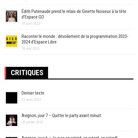
Édith Patenaude prend le relais de Ginette Noiseux à la tête
d’Espace GO
19 juin 2023
Raconter le monde : dévoilement de la programmation 2023-
2024 d’Espace Libre
18 mai 2023
CRITIQUES
Dernier texte
22 août 2023
Avignon, jour 7 – Quitter le party avant minuit
28 juillet 2023