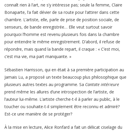
connaît rien à l’art, ne s’y intéresse pas; seule la femme, Claire
Bonaparte, l’a fait dévier de sa route pour l’attirer dans cette
chambre. L’artiste, elle, parle de prise de position sociale, de
senseurs, de bande enregistrée… Elle veut surtout savoir
pourquoi l’homme est revenu plusieurs fois dans la chambre
pour entendre le même enregistrement. D’abord, il refuse de
répondre, mais quand la bande repart, il craque : « C’est moi,
c’est ma vie, ma part manquante. »
Sébastien Harrisson, qui en était à sa première participation au
Jamais Lu, a proposé un texte beaucoup plus philosophique que
plusieurs autres textes au programme. Sa
Cantate intérieure
prend même les allures d’une introspection de l’artiste, de
l’auteur lui-même. L’artiste cherche-t-il à parler au public, à le
toucher ou souhaite-t-il simplement être reconnu et admiré?
Est-ce une manière de se protéger?
À la mise en lecture, Alice Ronfard a fait un délicat ciselage du