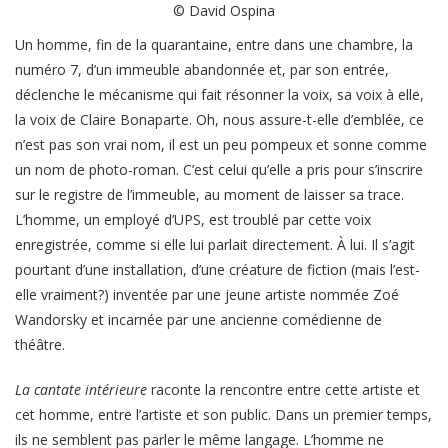
© David Ospina
Un homme, fin de la quarantaine, entre dans une chambre, la
numéro 7, d’un immeuble abandonnée et, par son entrée,
déclenche le mécanisme qui fait résonner la voix, sa voix à elle,
la voix de Claire Bonaparte. Oh, nous assure-t-elle d’emblée, ce
n’est pas son vrai nom, il est un peu pompeux et sonne comme
un nom de photo-roman. C’est celui qu’elle a pris pour s’inscrire
sur le registre de l’immeuble, au moment de laisser sa trace.
L’homme, un employé d’UPS, est troublé par cette voix
enregistrée, comme si elle lui parlait directement. À lui. Il s’agit
pourtant d’une installation, d’une créature de fiction (mais l’est-
elle vraiment?) inventée par une jeune artiste nommée Zoé
Wandorsky et incarnée par une ancienne comédienne de
théâtre.
La cantate intérieure
raconte la rencontre entre cette artiste et
cet homme, entre l’artiste et son public. Dans un premier temps,
ils ne semblent pas parler le même langage. L’homme ne