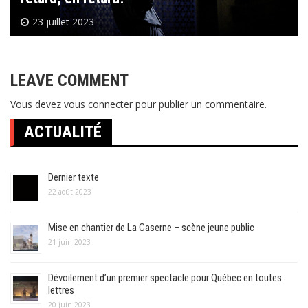
23 juillet 2023
LEAVE COMMENT
Vous devez
vous connecter
pour publier un commentaire.
ACTUALITÉ
Dernier texte
22 août 2023
Mise en chantier de La Caserne – scène jeune public
21 juin 2023
Dévoilement d’un premier spectacle pour Québec en toutes
lettres
20 juin 2023