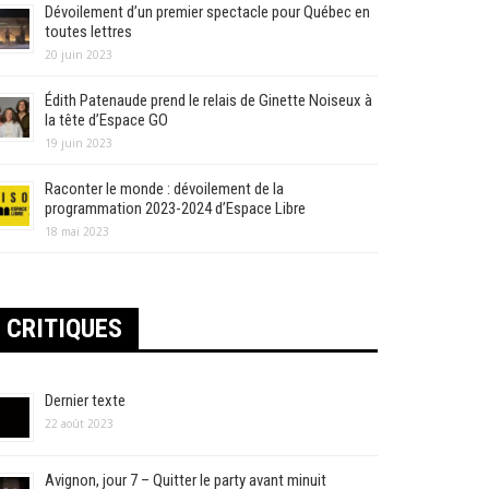
Dévoilement d’un premier spectacle pour Québec en
toutes lettres
20 juin 2023
Édith Patenaude prend le relais de Ginette Noiseux à
la tête d’Espace GO
19 juin 2023
Raconter le monde : dévoilement de la
programmation 2023-2024 d’Espace Libre
18 mai 2023
CRITIQUES
Dernier texte
22 août 2023
Avignon, jour 7 – Quitter le party avant minuit