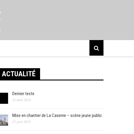
s
ACTUALITÉ
Dernier texte
22 août 2023
Mise en chantier de La Caserne – scène jeune public
21 juin 2023