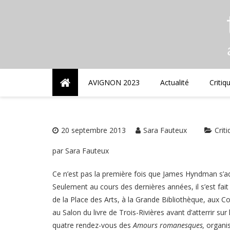
Skip
to
content
AVIGNON 2023
Actualité
Critiq
20 septembre 2013
Sara Fauteux
Crit
par Sara Fauteux
Ce n’est pas la première fois que James Hyndman s’ad
Seulement au cours des dernières années, il s’est fait 
de la Place des Arts, à la Grande Bibliothèque, aux 
au Salon du livre de Trois-Rivières avant d’atterrir su
quatre rendez-vous des
Amours romanesques,
organis