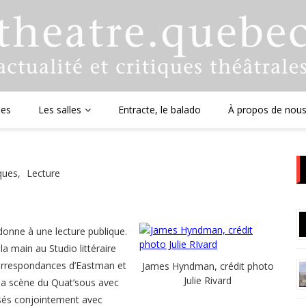
ues
Les salles
Entracte, le balado
À propos de nou
iques
Lecture
onne à une lecture publique.
la main au Studio littéraire
Correspondances d’Eastman et
James Hyndman, crédit photo
Julie Rivard
r la scène du Quat’sous avec
és conjointement avec