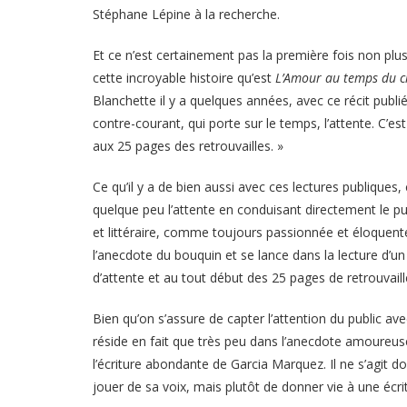
Stéphane Lépine à la recherche.
Et ce n’est certainement pas la première fois non plu
cette incroyable histoire qu’est
L’Amour au temps du c
Blanchette il y a quelques années, avec ce récit publ
contre-courant, qui porte sur le temps, l’attente. C’e
aux 25 pages des retrouvailles. »
Ce qu’il y a de bien aussi avec ces lectures publiques,
quelque peu l’attente en conduisant directement le pub
et littéraire, comme toujours passionnée et éloque
l’anecdote du bouquin et se lance dans la lecture d’un
d’attente et au tout début des 25 pages de retrouvail
Bien qu’on s’assure de capter l’attention du public avec
réside en fait que très peu dans l’anecdote amoureuse,
l’écriture abondante de Garcia Marquez. Il ne s’agit
jouer de sa voix, mais plutôt de donner vie à une écri