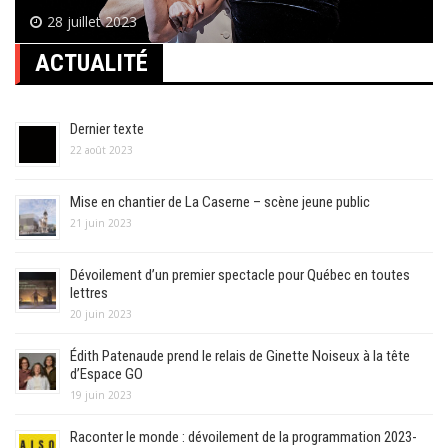
28 juillet 2023
ACTUALITÉ
Dernier texte
22 août 2023
Mise en chantier de La Caserne – scène jeune public
21 juin 2023
Dévoilement d’un premier spectacle pour Québec en toutes
lettres
20 juin 2023
Édith Patenaude prend le relais de Ginette Noiseux à la tête
d’Espace GO
19 juin 2023
Raconter le monde : dévoilement de la programmation 2023-