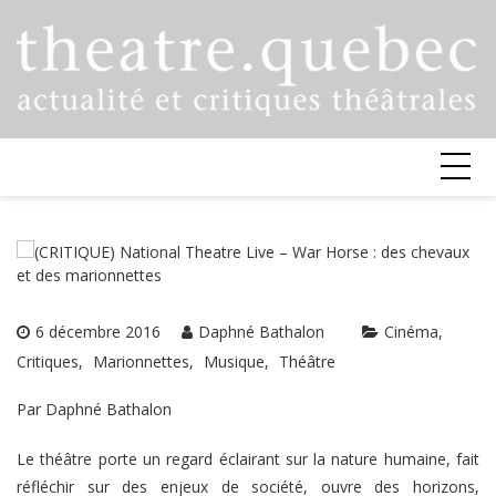
Skip
to
content
6 décembre 2016
Daphné Bathalon
Cinéma
Critiques
Marionnettes
Musique
Théâtre
Par Daphné Bathalon
Le théâtre porte un regard éclairant sur la nature humaine, fait
réfléchir sur des enjeux de société, ouvre des horizons,