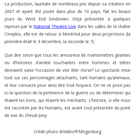
La production, lauréate de nombreux prix depuis sa création en
2007 et ayant été jouée dans plus de 10 pays, fait les beaux
jours du West End londonien. Déjà présentée à quelques
reprises par le
National Theatre Live
dans les salles de la chaîne
Cineplex, elle est de retour à Montréal pour deux projections (la
première était le 3 décembre, la seconde le 7).
Que dire sinon que tous les amoureux de marionnettes géantes
ou d’histoires d’amitié touchantes entre hommes et bêtes
devraient saisir l’occasion de voir
War Horse
? Le spectacle mise
tout sur ses personnages attachants, tant humains qu’animaux,
et leur consacre pour ainsi dire tout l’espace. On ne se pose pas
ici la question de la pertinence de la guerre ou de déterminer qui
étaient les bons, qui étaient les méchants. L’histoire, si elle nous
est racontée par les humains, est avant tout présentée du point
de vue du cheval Joey.
Crédit photo Brinkhoff/Mögenburg