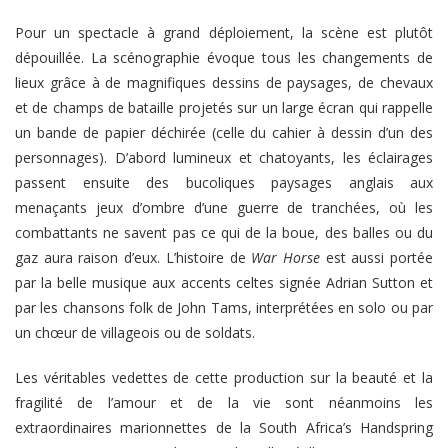
Pour un spectacle à grand déploiement, la scène est plutôt
dépouillée. La scénographie évoque tous les changements de
lieux grâce à de magnifiques dessins de paysages, de chevaux
et de champs de bataille projetés sur un large écran qui rappelle
un bande de papier déchirée (celle du cahier à dessin d’un des
personnages). D’abord lumineux et chatoyants, les éclairages
passent ensuite des bucoliques paysages anglais aux
menaçants jeux d’ombre d’une guerre de tranchées, où les
combattants ne savent pas ce qui de la boue, des balles ou du
gaz aura raison d’eux. L’histoire de
War Horse
est aussi portée
par la belle musique aux accents celtes signée Adrian Sutton et
par les chansons folk de John Tams, interprétées en solo ou par
un chœur de villageois ou de soldats.
Les véritables vedettes de cette production sur la beauté et la
fragilité de l’amour et de la vie sont néanmoins les
extraordinaires marionnettes de la South Africa’s Handspring