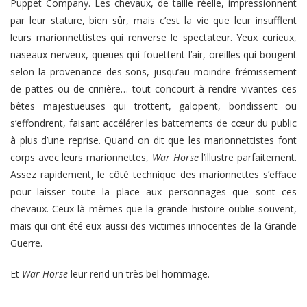
Puppet Company. Les chevaux, de taille réelle, impressionnent
par leur stature, bien sûr, mais c’est la vie que leur insufflent
leurs marionnettistes qui renverse le spectateur. Yeux curieux,
naseaux nerveux, queues qui fouettent l’air, oreilles qui bougent
selon la provenance des sons, jusqu’au moindre frémissement
de pattes ou de crinière… tout concourt à rendre vivantes ces
bêtes majestueuses qui trottent, galopent, bondissent ou
s’effondrent, faisant accélérer les battements de cœur du public
à plus d’une reprise. Quand on dit que les marionnettistes font
corps avec leurs marionnettes,
War Horse
l’illustre parfaitement.
Assez rapidement, le côté technique des marionnettes s’efface
pour laisser toute la place aux personnages que sont ces
chevaux. Ceux-là mêmes que la grande histoire oublie souvent,
mais qui ont été eux aussi des victimes innocentes de la Grande
Guerre.
Et
War Horse
leur rend un très bel hommage.