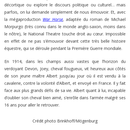
décortique ou explore le discours politique ou culturel… mais
parfois, on lui demande simplement de nous émouvoir. Et, avec
la mégaproduction
War Horse
,
adaptée du roman de Michael
Morpurgo (très connu dans le monde anglo-saxon, moins dans
le nôtre), le National Theatre touche droit au cœur. Impossible
en effet de ne pas s’émouvoir devant cette très belle histoire
équestre, qui se déroule pendant la Première Guerre mondiale.
En 1914, dans les champs aussi vastes que l’horizon du
verdoyant Devon, Joey, cheval fougueux, vit heureux aux côtés
de son jeune maître Albert jusqu’au jour où il est vendu à la
cavalerie, contre la volonté d’Albert, et envoyé en France. Il y fait
face aux plus grands défis de sa vie. Albert quant à lui, incapable
d’oublier son cheval bien aimé, s’enrôle dans l’armée malgré ses
16 ans pour aller le retrouver.
Crédit photo Brinkhoff/Mögenburg