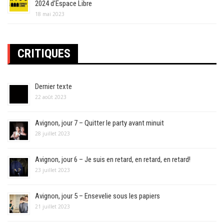
2024 d’Espace Libre
18 mai 2023
CRITIQUES
Dernier texte
22 août 2023
Avignon, jour 7 – Quitter le party avant minuit
28 juillet 2023
Avignon, jour 6 – Je suis en retard, en retard, en retard!
23 juillet 2023
Avignon, jour 5 – Ensevelie sous les papiers
21 juillet 2023