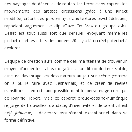
des paysages de désert et de routes, les techniciens captent les
mouvements des artistes circassiens grâce à une Kinect
modifiée, créant des personnages aux textures psychédéliques,
rappelant vaguement le clip «Take On Me» du groupe a-ha.
L’effet est tout aussi fort que sensuel, évoquant même les
pochettes et les effets des années 70. Il y a là un réel potentiel à
explorer.
L’équipe de création aura comme défi maintenant de trouver un
moyen d’unifier les tableaux, grâce à un fil conducteur solide,
d’inclure davantage les dessinateurs au jeu sur scène (comme
on a pu le faire avec Desharnais) et de créer de réelles
transitions – en utilisant possiblement le personnage comique
de Joannie Hébert. Mais ce cabaret cirquo-dessino-numérique
regorge de trouvailles, d’audace, d’inventivité et de talent : il est
déjà
fabuleux
, il deviendra assurément exceptionnel dans sa
forme définitive.