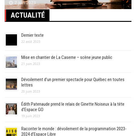
7 juin 2023
ACTUALITÉ
Dernier texte
22 août 2023
Mise en chantier de La Caserne – scène jeune public
21 juin 2023
Dévoilement d’un premier spectacle pour Québec en toutes
lettres
20 juin 2023
Édith Patenaude prend le relais de Ginette Noiseux à la tête
d’Espace GO
19 juin 2023
Raconter le monde : dévoilement de la programmation 2023-
2024 d’Espace Libre