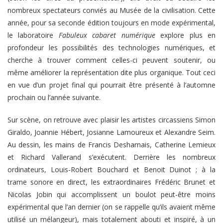
nombreux spectateurs conviés au Musée de la civilisation. Cette
année, pour sa seconde édition toujours en mode expérimental,
le laboratoire
Fabuleux cabaret numérique
explore plus en
profondeur les possibilités des technologies numériques, et
cherche à trouver comment celles-ci peuvent soutenir, ou
même améliorer la représentation dite plus organique. Tout ceci
en vue d’un projet final qui pourrait être présenté à l’automne
prochain ou l’année suivante.
Sur scène, on retrouve avec plaisir les artistes circassiens Simon
Giraldo, Joannie Hébert, Josianne Lamoureux et Alexandre Seim.
Au dessin, les mains de Francis Desharnais, Catherine Lemieux
et Richard Vallerand s’exécutent. Derrière les nombreux
ordinateurs, Louis-Robert Bouchard et Benoit Duinot ; à la
trame sonore en direct, les extraordinaires Frédéric Brunet et
Nicolas Jobin qui accomplissent un boulot peut-être moins
expérimental que l’an dernier (on se rappelle qu’ils avaient même
utilisé un mélangeur), mais totalement abouti et inspiré, à un