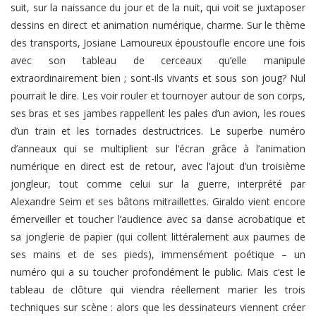
suit, sur la naissance du jour et de la nuit, qui voit se juxtaposer
dessins en direct et animation numérique, charme. Sur le thème
des transports, Josiane Lamoureux époustoufle encore une fois
avec son tableau de cerceaux qu’elle manipule
extraordinairement bien ; sont-ils vivants et sous son joug? Nul
pourrait le dire. Les voir rouler et tournoyer autour de son corps,
ses bras et ses jambes rappellent les pales d’un avion, les roues
d’un train et les tornades destructrices. Le superbe numéro
d’anneaux qui se multiplient sur l’écran grâce à l’animation
numérique en direct est de retour, avec l’ajout d’un troisième
jongleur, tout comme celui sur la guerre, interprété par
Alexandre Seim et ses bâtons mitraillettes. Giraldo vient encore
émerveiller et toucher l’audience avec sa danse acrobatique et
sa jonglerie de papier (qui collent littéralement aux paumes de
ses mains et de ses pieds), immensément poétique – un
numéro qui a su toucher profondément le public. Mais c’est le
tableau de clôture qui viendra réellement marier les trois
techniques sur scène : alors que les dessinateurs viennent créer