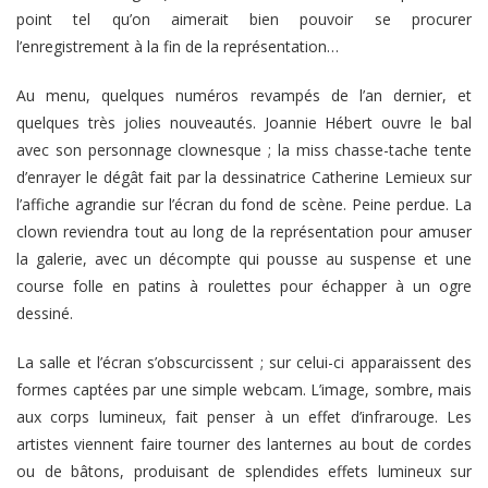
point tel qu’on aimerait bien pouvoir se procurer
l’enregistrement à la fin de la représentation…
Au menu, quelques numéros revampés de l’an dernier, et
quelques très jolies nouveautés. Joannie Hébert ouvre le bal
avec son personnage clownesque ; la miss chasse-tache tente
d’enrayer le dégât fait par la dessinatrice Catherine Lemieux sur
l’affiche agrandie sur l’écran du fond de scène. Peine perdue. La
clown reviendra tout au long de la représentation pour amuser
la galerie, avec un décompte qui pousse au suspense et une
course folle en patins à roulettes pour échapper à un ogre
dessiné.
La salle et l’écran s’obscurcissent ; sur celui-ci apparaissent des
formes captées par une simple webcam. L’image, sombre, mais
aux corps lumineux, fait penser à un effet d’infrarouge. Les
artistes viennent faire tourner des lanternes au bout de cordes
ou de bâtons, produisant de splendides effets lumineux sur