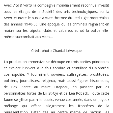
Avec
Vice & Vertu,
la compagnie mondialement reconnue investit
tous les étages de la Société des arts technologiques, sur la
Main
, et invite le public à vivre l’histoire du Red Light montréalais
des années 1940-50. Une époque où les criminels régnaient en
maître sur les tripots, clubs et cabarets et où la police elle-
même succombait aux vices…
Crédit photo Chantal Lévesque
La production immersive se découpe en trois parties principales
et explore l’univers à la fois sombre et scintillant du Montréal
cosmopolite. Y fourmillent ouvriers, suffragettes, prostituées,
policiers, journalistes, religieux, mais aussi figures historiques,
de Pax Plante au maire Drapeau, en passant par les
personnalités fortes de Lili St-Cyr et de Léa Roback. Toute cette
faune se glisse parmi le public, venue costumée, dans un joyeux
mélange qui efface allègrement les frontières de la
représentation. Catapultés au centre même de l’action, les