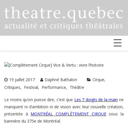
Skip
to
content
19 juillet 2017
Daphné Bathalon
Cirque
Critiques
Festival
Performance
Théâtre
Le moins qu’on puisse dire, c’est que
Les 7 doigts de la main
ne
manquent ni d’ambition ni de vision avec leur nouvelle création,
présentée à
MONTRÉAL COMPLÈTEMENT CIRQUE
sous la
bannière du 375e de Montréal.