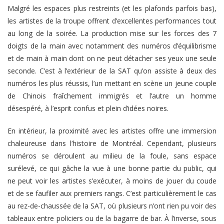
Malgré les espaces plus restreints (et les plafonds parfois bas),
les artistes de la troupe offrent d’excellentes performances tout
au long de la soirée. La production mise sur les forces des 7
doigts de la main avec notamment des numéros d’équilibrisme
et de main à main dont on ne peut détacher ses yeux une seule
seconde. C’est à l’extérieur de la SAT qu’on assiste à deux des
numéros les plus réussis, l’un mettant en scène un jeune couple
de Chinois fraîchement immigrés et l’autre un homme
désespéré, à l’esprit confus et plein d’idées noires.
En intérieur, la proximité avec les artistes offre une immersion
chaleureuse dans l’histoire de Montréal. Cependant, plusieurs
numéros se déroulent au milieu de la foule, sans espace
surélevé, ce qui gâche la vue à une bonne partie du public, qui
ne peut voir les artistes s’exécuter, à moins de jouer du coude
et de se faufiler aux premiers rangs. C’est particulièrement le cas
au rez-de-chaussée de la SAT, où plusieurs n’ont rien pu voir des
tableaux entre policiers ou de la bagarre de bar. À l’inverse, sous