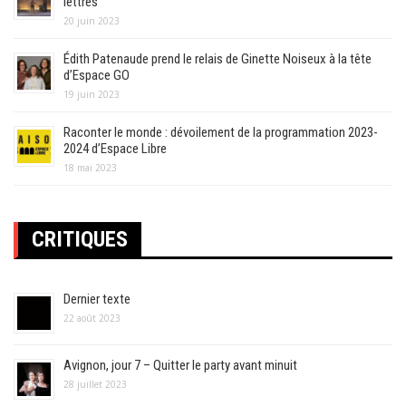
lettres
20 juin 2023
Édith Patenaude prend le relais de Ginette Noiseux à la tête
d’Espace GO
19 juin 2023
Raconter le monde : dévoilement de la programmation 2023-
2024 d’Espace Libre
18 mai 2023
CRITIQUES
Dernier texte
22 août 2023
Avignon, jour 7 – Quitter le party avant minuit
28 juillet 2023