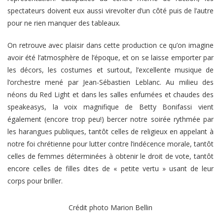
spectateurs doivent eux aussi virevolter d’un côté puis de l’autre
pour ne rien manquer des tableaux.
On retrouve avec plaisir dans cette production ce qu’on imagine
avoir été l’atmosphère de l’époque, et on se laisse emporter par
les décors, les costumes et surtout, l’excellente musique de
l’orchestre mené par Jean-Sébastien Leblanc. Au milieu des
néons du Red Light et dans les salles enfumées et chaudes des
speakeasys, la voix magnifique de Betty Bonifassi vient
également (encore trop peu!) bercer notre soirée rythmée par
les harangues publiques, tantôt celles de religieux en appelant à
notre foi chrétienne pour lutter contre l’indécence morale, tantôt
celles de femmes déterminées à obtenir le droit de vote, tantôt
encore celles de filles dites de « petite vertu » usant de leur
corps pour briller.
Crédit photo Marion Bellin