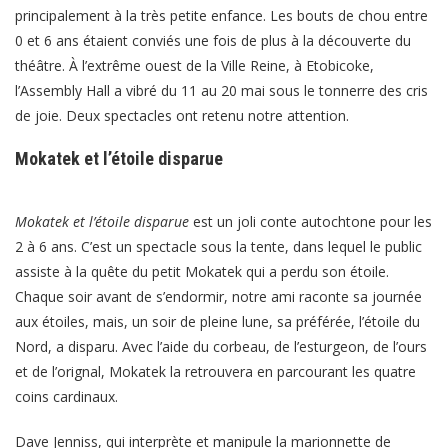
principalement à la très petite enfance. Les bouts de chou entre
0 et 6 ans étaient conviés une fois de plus à la découverte du
théâtre. À l’extrême ouest de la Ville Reine, à Etobicoke,
l’Assembly Hall a vibré du 11 au 20 mai sous le tonnerre des cris
de joie. Deux spectacles ont retenu notre attention.
Mokatek et l’étoile disparue
Mokatek et l’étoile disparue
est un joli conte autochtone pour les
2 à 6 ans. C’est un spectacle sous la tente, dans lequel le public
assiste à la quête du petit Mokatek qui a perdu son étoile.
Chaque soir avant de s’endormir, notre ami raconte sa journée
aux étoiles, mais, un soir de pleine lune, sa préférée, l’étoile du
Nord, a disparu. Avec l’aide du corbeau, de l’esturgeon, de l’ours
et de l’orignal, Mokatek la retrouvera en parcourant les quatre
coins cardinaux.
Dave Jenniss, qui interprète et manipule la marionnette de