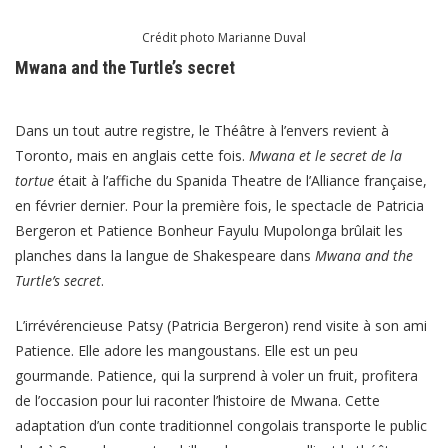
Crédit photo Marianne Duval
Mwana and the Turtle’s secret
Dans un tout autre registre, le Théâtre à l’envers revient à
Toronto, mais en anglais cette fois.
Mwana et le secret de la
tortue
était à l’affiche du Spanida Theatre de l’Alliance française,
en février dernier. Pour la première fois, le spectacle de Patricia
Bergeron et Patience Bonheur Fayulu Mupolonga brûlait les
planches dans la langue de Shakespeare dans
Mwana and the
Turtle’s secret
.
L’irrévérencieuse Patsy (Patricia Bergeron) rend visite à son ami
Patience. Elle adore les mangoustans. Elle est un peu
gourmande. Patience, qui la surprend à voler un fruit, profitera
de l’occasion pour lui raconter l’histoire de Mwana. Cette
adaptation d’un conte traditionnel congolais transporte le public