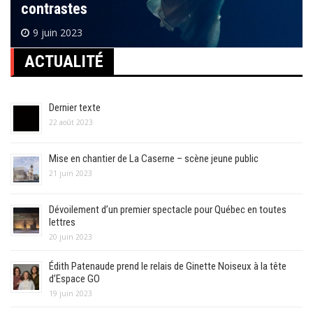
contrastes
9 juin 2023
ACTUALITÉ
Dernier texte
22 août 2023
Mise en chantier de La Caserne – scène jeune public
21 juin 2023
Dévoilement d’un premier spectacle pour Québec en toutes
lettres
20 juin 2023
Édith Patenaude prend le relais de Ginette Noiseux à la tête
d’Espace GO
19 juin 2023