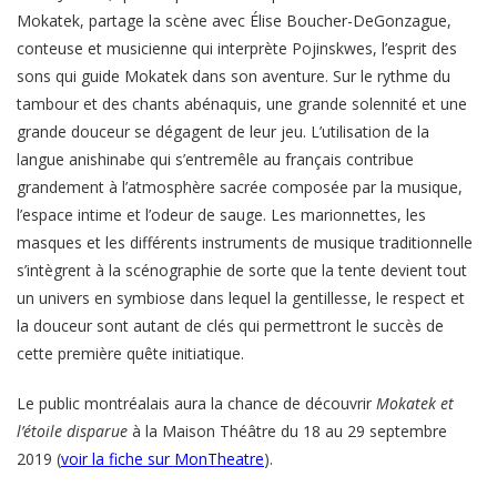
Mokatek, partage la scène avec Élise Boucher-DeGonzague,
conteuse et musicienne qui interprète Pojinskwes, l’esprit des
sons qui guide Mokatek dans son aventure. Sur le rythme du
tambour et des chants abénaquis, une grande solennité et une
grande douceur se dégagent de leur jeu. L’utilisation de la
langue anishinabe qui s’entremêle au français contribue
grandement à l’atmosphère sacrée composée par la musique,
l’espace intime et l’odeur de sauge. Les marionnettes, les
masques et les différents instruments de musique traditionnelle
s’intègrent à la scénographie de sorte que la tente devient tout
un univers en symbiose dans lequel la gentillesse, le respect et
la douceur sont autant de clés qui permettront le succès de
cette première quête initiatique.
Le public montréalais aura la chance de découvrir
Mokatek et
l’étoile disparue
à la Maison Théâtre du 18 au 29 septembre
2019 (
voir la fiche sur MonTheatre
).