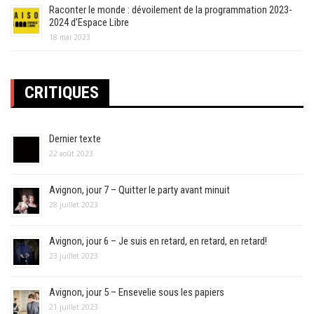
Raconter le monde : dévoilement de la programmation 2023-
2024 d’Espace Libre
18 mai 2023
CRITIQUES
Dernier texte
22 août 2023
Avignon, jour 7 – Quitter le party avant minuit
28 juillet 2023
Avignon, jour 6 – Je suis en retard, en retard, en retard!
23 juillet 2023
Avignon, jour 5 – Ensevelie sous les papiers
21 juillet 2023