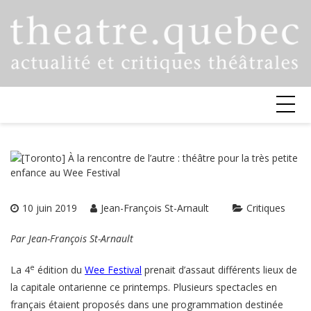
Skip
to
content
10 juin 2019
Jean-François St-Arnault
Critiques
Par Jean-François St-Arnault
e
La 4
édition du
Wee Festival
prenait d’assaut différents lieux de
la capitale ontarienne ce printemps. Plusieurs spectacles en
français étaient proposés dans une programmation destinée