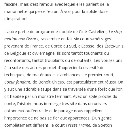
fascine, mais c’est l’amour avec lequel elles parlent de la
marionnette qui perce l’écran. À voir pour la solide dose
d’inspiration!
L’autre partie du programme-double de Ciné-Casteliers,
Le stop
motion aux Oscars
, rassemble en fait six courts-métrages
provenant de France, de Corée du Sud, d’Écosse, des États-Unis,
de Belgique et d’Allemagne. Ils sont tantôt touchants ou
réconfortants, tantôt troublants ou déroutants. Les voir les uns
à la suite des autres permet d’apprécier la diversité de
techniques, de matériaux et d’ambiances. Le premier court,
Coeur fondant
, de Benoît Chieux, est particulièrement réussi. On
y suit une adorable taupe dans sa traversée d’une forêt que l’on
dit habitée par un monstre terrifiant. Avec un style proche du
conte, l’histoire nous immerge très vite dans un univers
cotonneux où l’entraide et le partage nous rappellent
l’importance de ne pas se fier aux apparences. D’un genre
complètement différent, le court
Freeze Frame
, de Soetkin