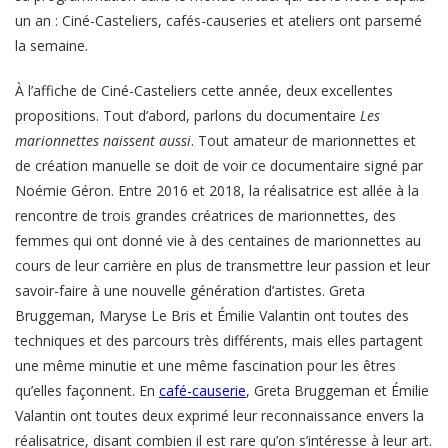
un an : Ciné-Casteliers, cafés-causeries et ateliers ont parsemé
la semaine.
À l’affiche de Ciné-Casteliers cette année, deux excellentes
propositions. Tout d’abord, parlons du documentaire
Les
marionnettes naissent aussi
. Tout amateur de marionnettes et
de création manuelle se doit de voir ce documentaire signé par
Noémie Géron. Entre 2016 et 2018, la réalisatrice est allée à la
rencontre de trois grandes créatrices de marionnettes, des
femmes qui ont donné vie à des centaines de marionnettes au
cours de leur carrière en plus de transmettre leur passion et leur
savoir-faire à une nouvelle génération d’artistes. Greta
Bruggeman, Maryse Le Bris et Émilie Valantin ont toutes des
techniques et des parcours très différents, mais elles partagent
une même minutie et une même fascination pour les êtres
qu’elles façonnent. En
café-
causerie
, Greta Bruggeman et Émilie
Valantin ont toutes deux exprimé leur reconnaissance envers la
réalisatrice, disant combien il est rare qu’on s’intéresse à leur art.