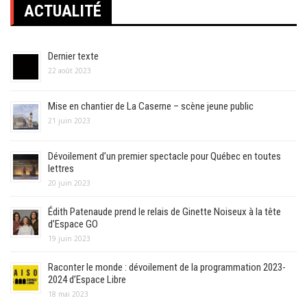
ACTUALITÉ
Dernier texte
22 août 2023
Mise en chantier de La Caserne – scène jeune public
21 juin 2023
Dévoilement d’un premier spectacle pour Québec en toutes
lettres
20 juin 2023
Édith Patenaude prend le relais de Ginette Noiseux à la tête
d’Espace GO
19 juin 2023
Raconter le monde : dévoilement de la programmation 2023-
2024 d’Espace Libre
18 mai 2023