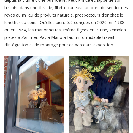
depuis la vitrine d’une buanderie, Petit Prince échappé de son
histoire dans une librairie, fillette curieuse au bord du sentier des
rêves au milieu de produits naturels, prospecteurs d’or chez le
lunettier du coin… Qu’elles aient été conçues en 2020, en 1988
ou en 1964, les marionnettes, même figées en vitrine, semblent
prêtes à s’animer. Pavla Mano a fait un formidable travail
d’intégration et de montage pour ce parcours-exposition.