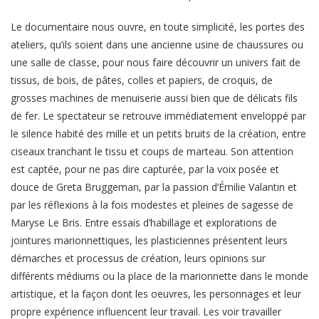
Le documentaire nous ouvre, en toute simplicité, les portes des
ateliers, qu’ils soient dans une ancienne usine de chaussures ou
une salle de classe, pour nous faire découvrir un univers fait de
tissus, de bois, de pâtes, colles et papiers, de croquis, de
grosses machines de menuiserie aussi bien que de délicats fils
de fer. Le spectateur se retrouve immédiatement enveloppé par
le silence habité des mille et un petits bruits de la création, entre
ciseaux tranchant le tissu et coups de marteau. Son attention
est captée, pour ne pas dire capturée, par la voix posée et
douce de Greta Bruggeman, par la passion d’Émilie Valantin et
par les réflexions à la fois modestes et pleines de sagesse de
Maryse Le Bris. Entre essais d’habillage et explorations de
jointures marionnettiques, les plasticiennes présentent leurs
démarches et processus de création, leurs opinions sur
différents médiums ou la place de la marionnette dans le monde
artistique, et la façon dont les oeuvres, les personnages et leur
propre expérience influencent leur travail. Les voir travailler