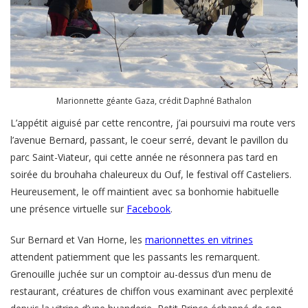
Marionnette géante Gaza, crédit Daphné Bathalon
L’appétit aiguisé par cette rencontre, j’ai poursuivi ma route vers
l’avenue Bernard, passant, le coeur serré, devant le pavillon du
parc Saint-Viateur, qui cette année ne résonnera pas tard en
soirée du brouhaha chaleureux du Ouf, le festival off Casteliers.
Heureusement, le off maintient avec sa bonhomie habituelle
une présence virtuelle sur
Facebook
.
Sur Bernard et Van Horne, les
marionnettes en vitrines
attendent patiemment que les passants les remarquent.
Grenouille juchée sur un comptoir au-dessus d’un menu de
restaurant, créatures de chiffon vous examinant avec perplexité