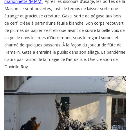
marionnette (MIAM)
. Après les discours d’usage, les portes de la
Maison se sont ouvertes, juste le temps de laisser sortir une
étrange et gracieuse créature, Gaza, sorte de pégase aux bois
de cerf, créée à partir d’une feuille blanche. Son corps recouvert
de plumes de papier s’est ébroué avant de suivre la belle voix de
sa guide dans les rues d’Outremont, sous le regard surpris et
charmé de quelques passants. À la façon du joueur de flûte de
Hamelin, Gaza a entraîné le public dans son sillage. La pandémie
n’aura pas raison de la magie de l’art de rue. Une création de
Danielle Roy.