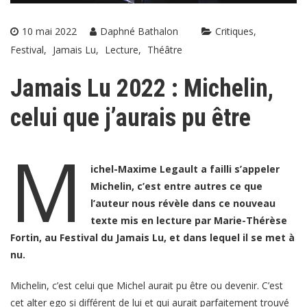
10 mai 2022
Daphné Bathalon
Critiques
Festival
Jamais Lu
Lecture
Théâtre
Jamais Lu 2022 : Michelin,
celui que j’aurais pu être
M
ichel-Maxime Legault a failli s’appeler
Michelin, c’est entre autres ce que
l’auteur nous révèle dans ce nouveau
texte mis en lecture par Marie-Thérèse
Fortin, au Festival du Jamais Lu, et dans lequel il se met à
nu.
Michelin, c’est celui que Michel aurait pu être ou devenir. C’est
cet alter ego si différent de lui et qui aurait parfaitement trouvé