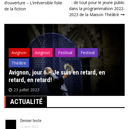
: de tout pour le jeune public
d’ouverture – L’irréversible folie
de
dans la programmation 2022-
de la fiction
2023 de la Maison Théâtre
l’article
Avignon
Avignon
Festival
Festival
Théâtre
Avignon, jour 6 – Je suis en retard, en
retard, en retard!
23 juillet 2023
ACTUALITÉ
Dernier texte
22 août 2023