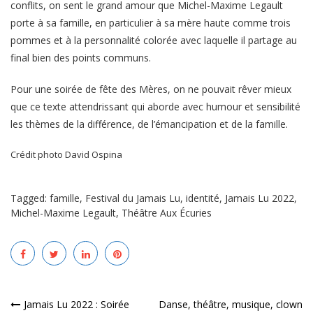
conflits, on sent le grand amour que Michel-Maxime Legault
porte à sa famille, en particulier à sa mère haute comme trois
pommes et à la personnalité colorée avec laquelle il partage au
final bien des points communs.
Pour une soirée de fête des Mères, on ne pouvait rêver mieux
que ce texte attendrissant qui aborde avec humour et sensibilité
les thèmes de la différence, de l’émancipation et de la famille.
Crédit photo David Ospina
Tagged:
famille
,
Festival du Jamais Lu
,
identité
,
Jamais Lu 2022
,
Michel-Maxime Legault
,
Théâtre Aux Écuries
Navigation
Jamais Lu 2022 : Soirée
Danse, théâtre, musique, clown