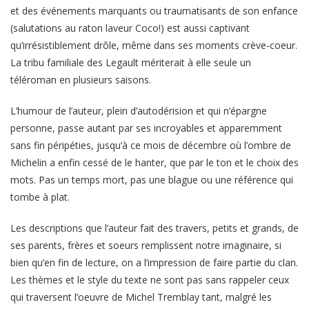
et des événements marquants ou traumatisants de son enfance
(salutations au raton laveur Coco!) est aussi captivant
qu’irrésistiblement drôle, même dans ses moments crève-coeur.
La tribu familiale des Legault mériterait à elle seule un
téléroman en plusieurs saisons.
L’humour de l’auteur, plein d’autodérision et qui n’épargne
personne, passe autant par ses incroyables et apparemment
sans fin péripéties, jusqu’à ce mois de décembre où l’ombre de
Michelin a enfin cessé de le hanter, que par le ton et le choix des
mots. Pas un temps mort, pas une blague ou une référence qui
tombe à plat.
Les descriptions que l’auteur fait des travers, petits et grands, de
ses parents, frères et soeurs remplissent notre imaginaire, si
bien qu’en fin de lecture, on a l’impression de faire partie du clan.
Les thèmes et le style du texte ne sont pas sans rappeler ceux
qui traversent l’oeuvre de Michel Tremblay tant, malgré les