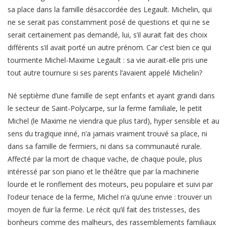
sa place dans la famille désaccordée des Legault. Michelin, qui
ne se serait pas constamment posé de questions et qui ne se
serait certainement pas demandé, lui, s’il aurait fait des choix
différents s’il avait porté un autre prénom. Car c’est bien ce qui
tourmente Michel-Maxime Legault : sa vie aurait-elle pris une
tout autre tournure si ses parents l’avaient appelé Michelin?
Né septième d’une famille de sept enfants et ayant grandi dans
le secteur de Saint-Polycarpe, sur la ferme familiale, le petit
Michel (le Maxime ne viendra que plus tard), hyper sensible et au
sens du tragique inné, n’a jamais vraiment trouvé sa place, ni
dans sa famille de fermiers, ni dans sa communauté rurale.
Affecté par la mort de chaque vache, de chaque poule, plus
intéressé par son piano et le théâtre que par la machinerie
lourde et le ronflement des moteurs, peu populaire et suivi par
l’odeur tenace de la ferme, Michel n’a qu’une envie : trouver un
moyen de fuir la ferme. Le récit qu’il fait des tristesses, des
bonheurs comme des malheurs, des rassemblements familiaux