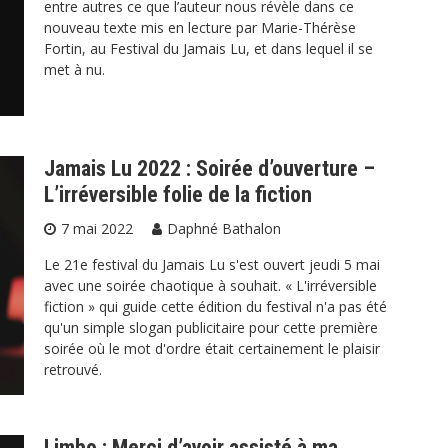
entre autres ce que l’auteur nous révèle dans ce
nouveau texte mis en lecture par Marie-Thérèse
Fortin, au Festival du Jamais Lu, et dans lequel il se
met à nu.
Jamais Lu 2022 : Soirée d’ouverture –
L’irréversible folie de la fiction
7 mai 2022
Daphné Bathalon
Le 21e festival du Jamais Lu s'est ouvert jeudi 5 mai
avec une soirée chaotique à souhait. « L'irréversible
fiction » qui guide cette édition du festival n'a pas été
qu'un simple slogan publicitaire pour cette première
soirée où le mot d'ordre était certainement le plaisir
retrouvé.
Limbo : Merci d’avoir assisté à ma