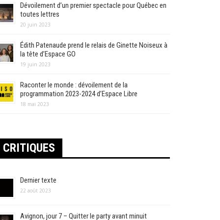
Dévoilement d’un premier spectacle pour Québec en
toutes lettres
20 juin 2023
Édith Patenaude prend le relais de Ginette Noiseux à
la tête d’Espace GO
19 juin 2023
Raconter le monde : dévoilement de la
programmation 2023-2024 d’Espace Libre
18 mai 2023
CRITIQUES
Dernier texte
22 août 2023
Avignon, jour 7 – Quitter le party avant minuit