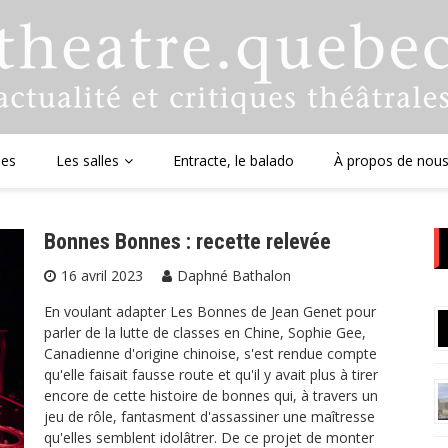
ues
Les salles
Entracte, le balado
À propos de nou
Bonnes Bonnes : recette relevée
16 avril 2023
Daphné Bathalon
En voulant adapter Les Bonnes de Jean Genet pour
parler de la lutte de classes en Chine, Sophie Gee,
Canadienne d'origine chinoise, s'est rendue compte
qu'elle faisait fausse route et qu'il y avait plus à tirer
encore de cette histoire de bonnes qui, à travers un
jeu de rôle, fantasment d'assassiner une maîtresse
qu'elles semblent idolâtrer. De ce projet de monter