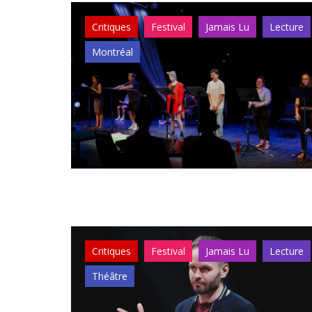
Critiques
Festival
Jamais Lu
Lecture
Montréal
Critiques
Festival
Jamais Lu
Lecture
Théâtre