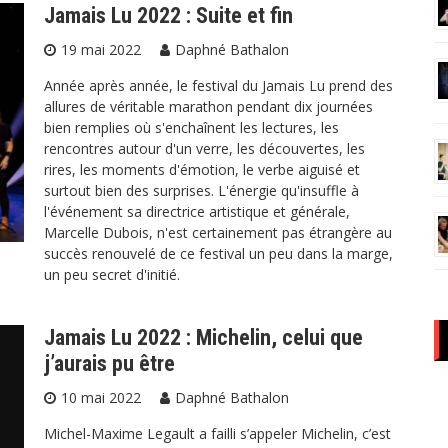
Jamais Lu 2022 : Suite et fin
19 mai 2022
Daphné Bathalon
Année après année, le festival du Jamais Lu prend des
allures de véritable marathon pendant dix journées
bien remplies où s'enchaînent les lectures, les
rencontres autour d'un verre, les découvertes, les
rires, les moments d'émotion, le verbe aiguisé et
surtout bien des surprises. L'énergie qu'insuffle à
l'événement sa directrice artistique et générale,
Marcelle Dubois, n'est certainement pas étrangère au
succès renouvelé de ce festival un peu dans la marge,
un peu secret d'initié.
Jamais Lu 2022 : Michelin, celui que
j’aurais pu être
10 mai 2022
Daphné Bathalon
Michel-Maxime Legault a failli s’appeler Michelin, c’est