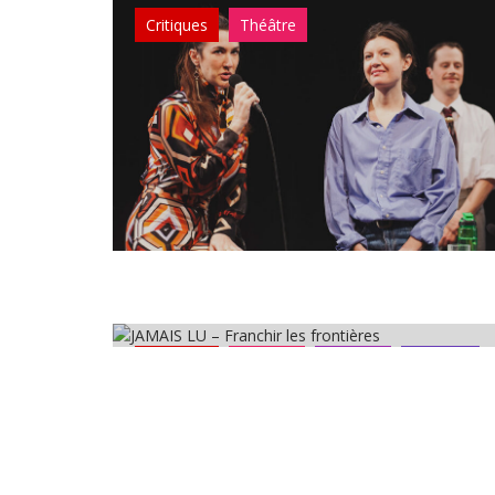
Critiques
Théâtre
Critiques
Festival
Lecture
Théâtre