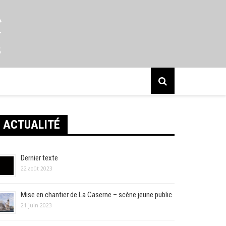
s
ACTUALITÉ
Dernier texte
22 août 2023
Mise en chantier de La Caserne – scène jeune public
21 juin 2023