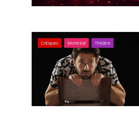
Critiques
Montréal
Théâtre