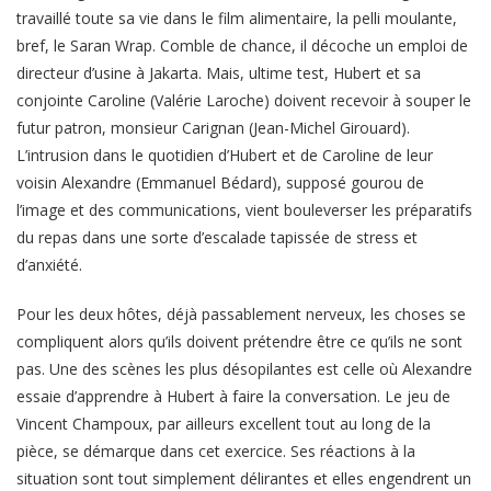
travaillé toute sa vie dans le film alimentaire, la pelli moulante,
bref, le Saran Wrap. Comble de chance, il décoche un emploi de
directeur d’usine à Jakarta. Mais, ultime test, Hubert et sa
conjointe Caroline (Valérie Laroche) doivent recevoir à souper le
futur patron, monsieur Carignan (Jean-Michel Girouard).
L’intrusion dans le quotidien d’Hubert et de Caroline de leur
voisin Alexandre (Emmanuel Bédard), supposé gourou de
l’image et des communications, vient bouleverser les préparatifs
du repas dans une sorte d’escalade tapissée de stress et
d’anxiété.
Pour les deux hôtes, déjà passablement nerveux, les choses se
compliquent alors qu’ils doivent prétendre être ce qu’ils ne sont
pas. Une des scènes les plus désopilantes est celle où Alexandre
essaie d’apprendre à Hubert à faire la conversation. Le jeu de
Vincent Champoux, par ailleurs excellent tout au long de la
pièce, se démarque dans cet exercice. Ses réactions à la
situation sont tout simplement délirantes et elles engendrent un