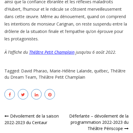
ainsi que la confiance ébranlée et les réflexes maladroits
d’Hubert, l’humour et le ridicule se côtoient merveilleusement
dans cette œuvre. Même au dénouement, quand on comprend
les intentions de monsieur Carignan, on reste suspendu entre la
drôlerie de la situation finale et l’empathie qu’on éprouve pour
les protagonistes.
À l’affiche du
Théâtre Petit Champlain
jusqu’au 6 août 2022.
Tagged:
David Pharao
,
Marie-Hélène Lalande
,
québec
,
Théâtre
du Dream Team
,
Théâtre Petit Champlain
Navigation
Dévoilement de la saison
Déferlante – dévoilement de la
programmation 2022-2023 du
2022-2023 du Centaur
de
Théâtre Périscope