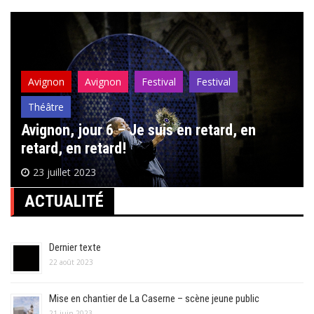
l’article
Avignon
Avignon
Festival
Festival
Théâtre
Avignon, jour 6 – Je suis en retard, en
retard, en retard!
23 juillet 2023
ACTUALITÉ
Dernier texte
22 août 2023
Mise en chantier de La Caserne – scène jeune public
21 juin 2023