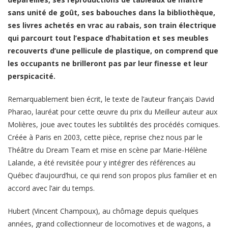
sans unité de goût, ses babouches dans la bibliothèque,
ses livres achetés en vrac au rabais, son train électrique
qui parcourt tout l’espace d’habitation et ses meubles
recouverts d’une pellicule de plastique, on comprend que
les occupants ne brilleront pas par leur finesse et leur
perspicacité.
Remarquablement bien écrit, le texte de l’auteur français David
Pharao, lauréat pour cette œuvre du prix du Meilleur auteur aux
Molières, joue avec toutes les subtilités des procédés comiques.
Créée à Paris en 2003, cette pièce, reprise chez nous par le
Théâtre du Dream Team et mise en scène par Marie-Hélène
Lalande, a été revisitée pour y intégrer des références au
Québec d’aujourd’hui, ce qui rend son propos plus familier et en
accord avec l’air du temps.
Hubert (Vincent Champoux), au chômage depuis quelques
années, grand collectionneur de locomotives et de wagons, a