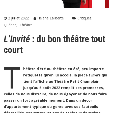
2 juillet 2022
Hélène Laliberté
Critiques
Québec
Théâtre
L’Invité
: du bon théâtre tout
court
T
héâtre d’été ou théâtre en été, peu importe
l’étiquette qu’on lui accole, la pièce
L’Invité
qui
tient l’affiche au Théâtre Petit Champlain
jusqu’au 6 août 2022 remplit ses promesses,
celles de nous distraire, de nous égayer et de nous faire
passer un fort agréable moment. Dans un décor
d’appartement typique du genre avec ses fauteuils
dépareillés, ses reproductions de tableaux de maître