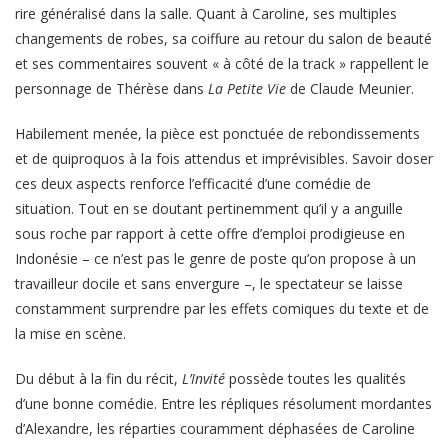
rire généralisé dans la salle. Quant à Caroline, ses multiples
changements de robes, sa coiffure au retour du salon de beauté
et ses commentaires souvent « à côté de la track » rappellent le
personnage de Thérèse dans
La Petite Vie
de Claude Meunier.
Habilement menée, la pièce est ponctuée de rebondissements
et de quiproquos à la fois attendus et imprévisibles. Savoir doser
ces deux aspects renforce l’efficacité d’une comédie de
situation. Tout en se doutant pertinemment qu’il y a anguille
sous roche par rapport à cette offre d’emploi prodigieuse en
Indonésie – ce n’est pas le genre de poste qu’on propose à un
travailleur docile et sans envergure –, le spectateur se laisse
constamment surprendre par les effets comiques du texte et de
la mise en scène.
Du début à la fin du récit,
L’Invité
possède toutes les qualités
d’une bonne comédie. Entre les répliques résolument mordantes
d’Alexandre, les réparties couramment déphasées de Caroline