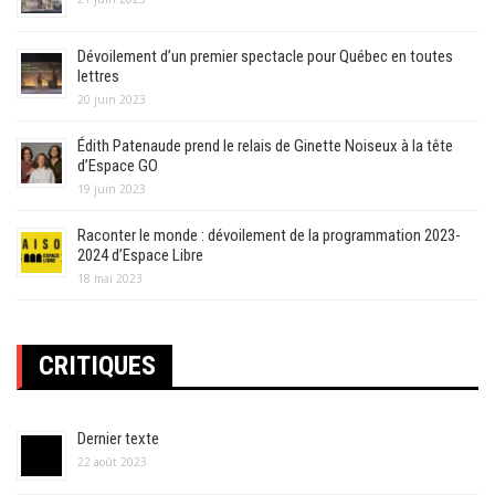
Dévoilement d’un premier spectacle pour Québec en toutes
lettres
20 juin 2023
Édith Patenaude prend le relais de Ginette Noiseux à la tête
d’Espace GO
19 juin 2023
Raconter le monde : dévoilement de la programmation 2023-
2024 d’Espace Libre
18 mai 2023
CRITIQUES
Dernier texte
22 août 2023