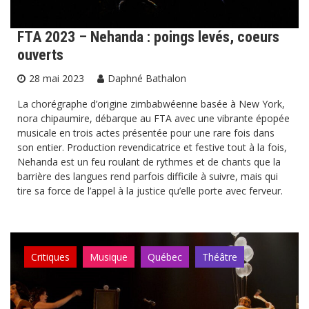
FTA 2023 – Nehanda : poings levés, coeurs
ouverts
28 mai 2023
Daphné Bathalon
La chorégraphe d’origine zimbabwéenne basée à New York,
nora chipaumire, débarque au FTA avec une vibrante épopée
musicale en trois actes présentée pour une rare fois dans
son entier. Production revendicatrice et festive tout à la fois,
Nehanda est un feu roulant de rythmes et de chants que la
barrière des langues rend parfois difficile à suivre, mais qui
tire sa force de l’appel à la justice qu’elle porte avec ferveur.
Critiques
Musique
Québec
Théâtre