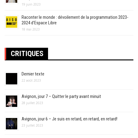
19 juin 2023
Raconter le monde : dévoilement de la programmation 2023-
2024 d’Espace Libre
18 mai 2023
CRITIQUES
Dernier texte
22 août 2023
Avignon, jour 7 – Quitter le party avant minuit
28 juillet 2023
Avignon, jour 6 – Je suis en retard, en retard, en retard!
23 juillet 2023