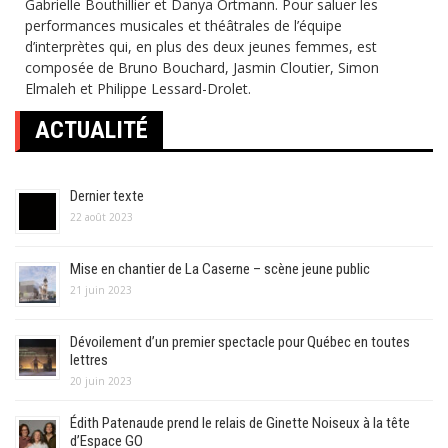
Gabrielle Bouthillier et Danya Ortmann. Pour saluer les
performances musicales et théâtrales de l’équipe
d’interprètes qui, en plus des deux jeunes femmes, est
composée de Bruno Bouchard, Jasmin Cloutier, Simon
Elmaleh et Philippe Lessard-Drolet.
ACTUALITÉ
Dernier texte
22 août 2023
Mise en chantier de La Caserne – scène jeune public
21 juin 2023
Dévoilement d’un premier spectacle pour Québec en toutes
lettres
20 juin 2023
Édith Patenaude prend le relais de Ginette Noiseux à la tête
d’Espace GO