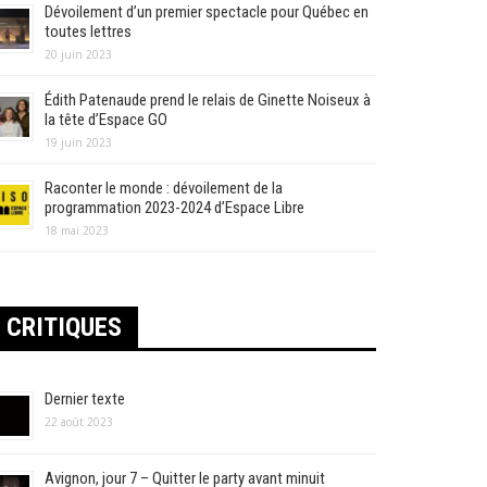
Dévoilement d’un premier spectacle pour Québec en
toutes lettres
20 juin 2023
Édith Patenaude prend le relais de Ginette Noiseux à
la tête d’Espace GO
19 juin 2023
Raconter le monde : dévoilement de la
programmation 2023-2024 d’Espace Libre
18 mai 2023
CRITIQUES
Dernier texte
22 août 2023
Avignon, jour 7 – Quitter le party avant minuit