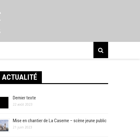
s
ACTUALITÉ
Dernier texte
22 août 2023
Mise en chantier de La Caserne – scène jeune public
21 juin 2023