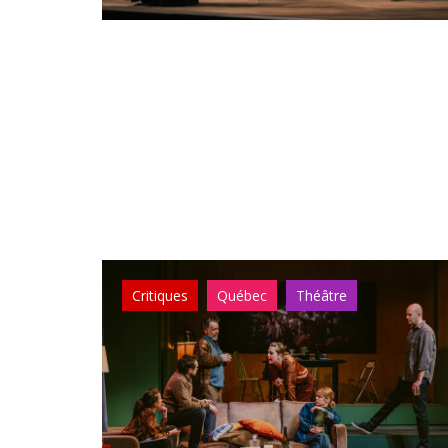
Critiques
Québec
Théâtre