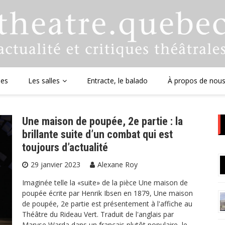
ues
Les salles
Entracte, le balado
À propos de nou
Une maison de poupée, 2e partie : la
brillante suite d’un combat qui est
toujours d’actualité
29 janvier 2023
Alexane Roy
Imaginée telle la «suite» de la pièce Une maison de
poupée écrite par Henrik Ibsen en 1879, Une maison
de poupée, 2e partie est présentement à l'affiche au
Théâtre du Rideau Vert. Traduit de l'anglais par
Maryse Warda dans un français plutôt populaire, le