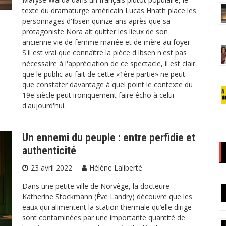
texte du dramaturge américain Lucas Hnath place les
personnages d'Ibsen quinze ans après que sa
protagoniste Nora ait quitter les lieux de son
ancienne vie de femme mariée et de mère au foyer.
S'il est vrai que connaître la pièce d'Ibsen n'est pas
nécessaire à l'appréciation de ce spectacle, il est clair
que le public au fait de cette «1ère partie» ne peut
que constater davantage à quel point le contexte du
19e siècle peut ironiquement faire écho à celui
d'aujourd'hui.
Un ennemi du peuple : entre perfidie et
authenticité
23 avril 2022
Hélène Laliberté
Dans une petite ville de Norvège, la docteure
Katherine Stockmann (Ève Landry) découvre que les
eaux qui alimentent la station thermale qu’elle dirige
sont contaminées par une importante quantité de