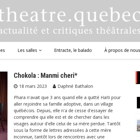
ues
Les salles
Entracte, le balado
À propos de nou
Chokola : Manmi cheri*
18 mars 2023
Daphné Bathalon
Phara n'avait que 3 ans quand elle a quitté Haïti pour
aller rejoindre sa famille adoptive, dans un village
québécois. Depuis, elle n'a de cesse d'essayer de
comprendre qui elle est et de chercher dans les
visages autour d'elle celui de sa mère perdue. Tantôt
sous la forme de lettres adressées à cette mère
inconnue, tantôt lors de rencontres avec une