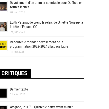
Dévoilement d’un premier spectacle pour Québec en
toutes lettres
20 juin 2023
Édith Patenaude prend le relais de Ginette Noiseux à
la tête d’Espace GO
19 juin 2023
Raconter le monde : dévoilement de la
programmation 2023-2024 d’Espace Libre
18 mai 2023
CRITIQUES
Dernier texte
22 août 2023
Avignon, jour 7 – Quitter le party avant minuit