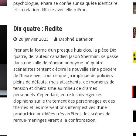
psychologue, Phara se confie sur sa quête identitaire
et sa relation difficile avec elle-même.
Dix quatre : Redite
20 janvier 2023
Daphné Bathalon
Prenant la forme d’un presque huis clos, la pièce Dix
quatre, de l’auteur canadien Jason Sherman, se passe
dans une salle de réunion anonyme où quatre
scénaristes tentent d’écrire la nouvelle série policière
de l’heure avec tout ce que ça implique de policiers
pleins de défauts, mais attachants, de moments de
tension et d’héroïsme au milieu de drames
personnels. Cependant, entre les divergences
d’opinions sur le traitement des personnages et des
thèmes et les interventions intempestives d’une
productrice aux idées très arrêtées, les scènes de
remue-méninges virent à la confrontation.