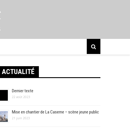
s
ACTUALITÉ
Dernier texte
22 août 2023
Mise en chantier de La Caserne – scène jeune public
21 juin 2023