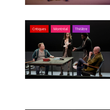
Critiques
Montréal
Théâtre