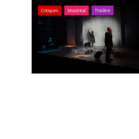
Critiques
Montréal
Théâtre