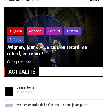
l’article
Avignon
Avignon
Festival
Festival
Théâtre
Avignon, jour 6 – Je suis en retard, en
retard, en retard!
23 juillet 2023
ACTUALITÉ
Dernier texte
22 août 2023
Mise en chantier de La Caserne – scène jeune public