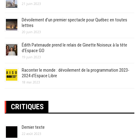
21 juin 2023
Dévoilement d’un premier spectacle pour Québec en toutes
lettres
20 juin 2023
Édith Patenaude prend le relais de Ginette Noiseux à la tête
d’Espace GO
19 juin 2023
Raconter le monde : dévoilement de la programmation 2023-
2024 d’Espace Libre
18 mai 2023
CRITIQUES
Dernier texte
22 août 2023