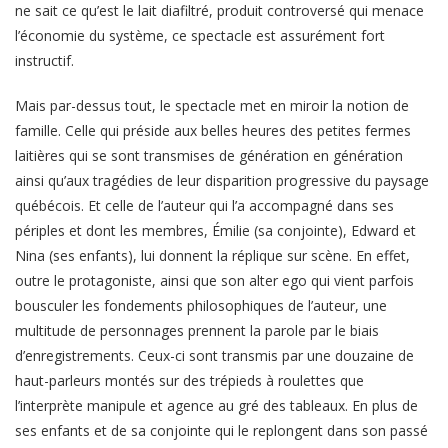
ne sait ce qu’est le lait diafiltré, produit controversé qui menace
l’économie du système, ce spectacle est assurément fort
instructif.
Mais par-dessus tout, le spectacle met en miroir la notion de
famille. Celle qui préside aux belles heures des petites fermes
laitières qui se sont transmises de génération en génération
ainsi qu’aux tragédies de leur disparition progressive du paysage
québécois. Et celle de l’auteur qui l’a accompagné dans ses
périples et dont les membres, Émilie (sa conjointe), Edward et
Nina (ses enfants), lui donnent la réplique sur scène. En effet,
outre le protagoniste, ainsi que son alter ego qui vient parfois
bousculer les fondements philosophiques de l’auteur, une
multitude de personnages prennent la parole par le biais
d’enregistrements. Ceux-ci sont transmis par une douzaine de
haut-parleurs montés sur des trépieds à roulettes que
l’interprète manipule et agence au gré des tableaux. En plus de
ses enfants et de sa conjointe qui le replongent dans son passé