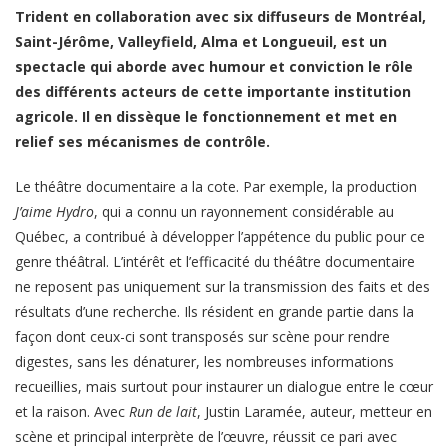
Trident en collaboration avec six diffuseurs de Montréal,
Saint-Jérôme, Valleyfield, Alma et Longueuil, est un
spectacle qui aborde avec humour et conviction le rôle
des différents acteurs de cette importante institution
agricole. Il en dissèque le fonctionnement et met en
relief ses mécanismes de contrôle.
Le théâtre documentaire a la cote. Par exemple, la production
J’aime Hydro
, qui a connu un rayonnement considérable au
Québec, a contribué à développer l’appétence du public pour ce
genre théâtral. L’intérêt et l’efficacité du théâtre documentaire
ne reposent pas uniquement sur la transmission des faits et des
résultats d’une recherche. Ils résident en grande partie dans la
façon dont ceux-ci sont transposés sur scène pour rendre
digestes, sans les dénaturer, les nombreuses informations
recueillies, mais surtout pour instaurer un dialogue entre le cœur
et la raison. Avec
Run de lait
, Justin Laramée, auteur, metteur en
scène et principal interprète de l’œuvre, réussit ce pari avec