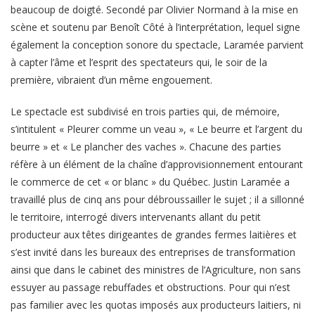
beaucoup de doigté. Secondé par Olivier Normand à la mise en
scène et soutenu par Benoît Côté à l’interprétation, lequel signe
également la conception sonore du spectacle, Laramée parvient
à capter l’âme et l’esprit des spectateurs qui, le soir de la
première, vibraient d’un même engouement.
Le spectacle est subdivisé en trois parties qui, de mémoire,
s’intitulent « Pleurer comme un veau », « Le beurre et l’argent du
beurre » et « Le plancher des vaches ». Chacune des parties
réfère à un élément de la chaîne d’approvisionnement entourant
le commerce de cet « or blanc » du Québec. Justin Laramée a
travaillé plus de cinq ans pour débroussailler le sujet ; il a sillonné
le territoire, interrogé divers intervenants allant du petit
producteur aux têtes dirigeantes de grandes fermes laitières et
s’est invité dans les bureaux des entreprises de transformation
ainsi que dans le cabinet des ministres de l’Agriculture, non sans
essuyer au passage rebuffades et obstructions. Pour qui n’est
pas familier avec les quotas imposés aux producteurs laitiers, ni