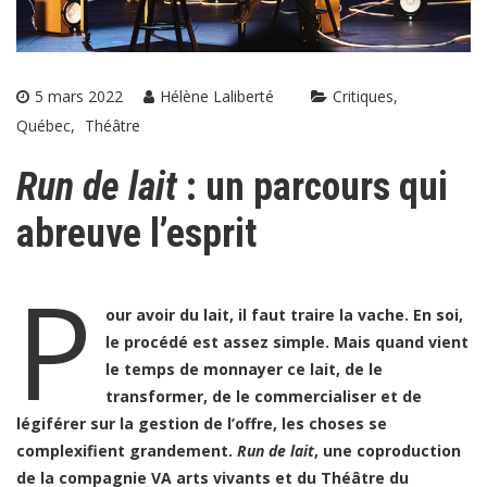
5 mars 2022
Hélène Laliberté
Critiques
Québec
Théâtre
Run de lait
: un parcours qui
abreuve l’esprit
P
our avoir du lait, il faut traire la vache. En soi,
le procédé est assez simple. Mais quand vient
le temps de monnayer ce lait, de le
transformer, de le commercialiser et de
légiférer sur la gestion de l’offre, les choses se
complexifient grandement.
Run de lait
, une coproduction
de la compagnie VA arts vivants et du Théâtre du