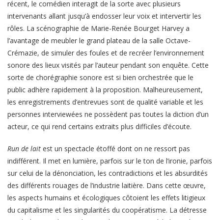
récent, le comédien interagit de la sorte avec plusieurs
intervenants allant jusqu’à endosser leur voix et intervertir les
rôles. La scénographie de Marie-Renée Bourget Harvey a
l’avantage de meubler le grand plateau de la salle Octave-
Crémazie, de simuler des foules et de recréer l’environnement
sonore des lieux visités par l’auteur pendant son enquête. Cette
sorte de chorégraphie sonore est si bien orchestrée que le
public adhère rapidement à la proposition. Malheureusement,
les enregistrements d’entrevues sont de qualité variable et les
personnes interviewées ne possèdent pas toutes la diction d’un
acteur, ce qui rend certains extraits plus difficiles d’écoute.
Run de lait
est un spectacle étoffé dont on ne ressort pas
indifférent. Il met en lumière, parfois sur le ton de l’ironie, parfois
sur celui de la dénonciation, les contradictions et les absurdités
des différents rouages de l’industrie laitière. Dans cette œuvre,
les aspects humains et écologiques côtoient les effets litigieux
du capitalisme et les singularités du coopératisme. La détresse