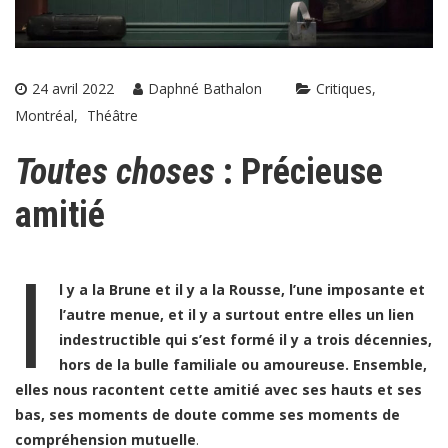
24 avril 2022
Daphné Bathalon
Critiques
Montréal
Théâtre
Toutes choses
: Précieuse
amitié
I
l y a la Brune et il y a la Rousse, l’une imposante et
l’autre menue, et il y a surtout entre elles un lien
indestructible qui s’est formé il y a trois décennies,
hors de la bulle familiale ou amoureuse. Ensemble,
elles nous racontent cette amitié avec ses hauts et ses
bas, ses moments de doute comme ses moments de
compréhension mutuelle
.