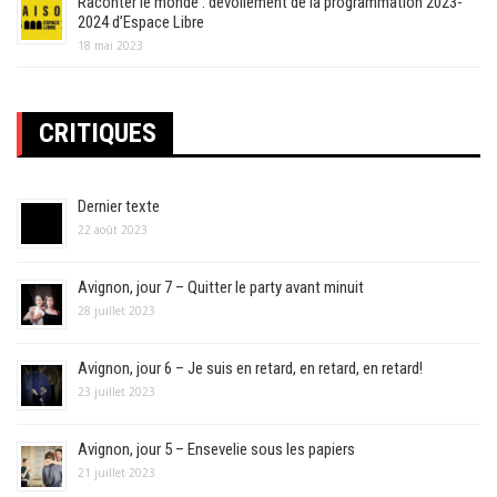
Raconter le monde : dévoilement de la programmation 2023-
2024 d’Espace Libre
18 mai 2023
CRITIQUES
Dernier texte
22 août 2023
Avignon, jour 7 – Quitter le party avant minuit
28 juillet 2023
Avignon, jour 6 – Je suis en retard, en retard, en retard!
23 juillet 2023
Avignon, jour 5 – Ensevelie sous les papiers
21 juillet 2023