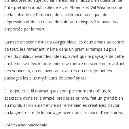
d’anecdotes au sujet du film. Il est, ainsi, aussi bien question de
l’interprétation inoubliable de River Phoenix et Wil Weathon que
de la solitude de l’enfance, de la tolérance au risque, de
dépression et de la crainte de voir l’autre disparaître avant soi,
emportée par la mort.
La mise en scène d’Alexia Bürger place les deux amies au centre
de tout, les ramenant même dans un premier temps au plus
près du public, devant les rideaux, avant que le paysage de cette
amitié ne se dévoile pour mieux se mettre en scène en revisitant
des souvenirs, en en inventant d’autres ou en rejouant les
passages les plus mythiques de
Stand By Me
.
Si l’enjeu et le fil dramatiques sont par moments ténus, le
spectacle d’une telle amitié, précieuse et rare, fait un grand bien
au moral, et on aurait envie de remercier les créatrices d’avoir
eu la générosité de le partager avec nous, l’espace d’une soirée.
Crédit Yanick Macdonald