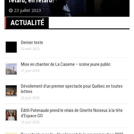
retard, en retard!
23 juillet 2023
ACTUALITÉ
Dernier texte
22 août 2023
Mise en chantier de La Caserne – scène jeune public
21 juin 2023
Dévoilement d’un premier spectacle pour Québec en toutes
lettres
20 juin 2023
Édith Patenaude prend le relais de Ginette Noiseux à la tête
d’Espace GO
19 juin 2023