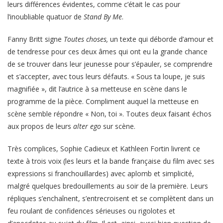
leurs différences évidentes, comme c’était le cas pour
l’inoubliable quatuor de
Stand By Me
.
Fanny Britt signe
Toutes choses,
un texte qui déborde d’amour et
de tendresse pour ces deux âmes qui ont eu la grande chance
de se trouver dans leur jeunesse pour s’épauler, se comprendre
et s’accepter, avec tous leurs défauts. « Sous ta loupe, je suis
magnifiée », dit l’autrice à sa metteuse en scène dans le
programme de la pièce. Compliment auquel la metteuse en
scène semble répondre « Non, toi ». Toutes deux faisant échos
aux propos de leurs
alter ego
sur scène.
Très complices, Sophie Cadieux et Kathleen Fortin livrent ce
texte à trois voix (les leurs et la bande française du film avec ses
expressions si franchouillardes) avec aplomb et simplicité,
malgré quelques bredouillements au soir de la première. Leurs
répliques s’enchaînent, s’entrecroisent et se complètent dans un
feu roulant de confidences sérieuses ou rigolotes et