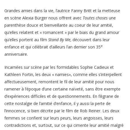
Grandes amies dans la vie, l’autrice Fanny Britt et la metteuse
en scène Alexia Bürger nous offrent avec
Toutes choses
une
parenthèse douce et bienveillante au coeur de leur amitié,
qu’elles relatent et « romancent » par le biais du grand amour
qu’elles portent au film
Stand By Me,
découvert dans leur
e
enfance et qui célébrait d’ailleurs l’an dernier son 35
anniversaire.
Incarnées sur scène par les formidables Sophie Cadieux et
Kathleen Fortin, les deux « namies», comme elles s’interpellent
affectueusement, remontent le fil de leur amitié pour nous
ramener à l’époque d’une certaine naïveté, sans être exempte
d’expériences difficiles et de questionnements. En filigrane de
cette nostalgie de l’amitié d’enfance, il y aussi la perte de
l’innocence, si bien décrite par le film de Rob Reiner. Les deux
femmes se confient sur leurs peurs, leurs angoisses, leurs
contradictions et, surtout, sur ce qui cimente leur amitié malgré