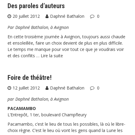
Des paroles d’auteurs
20 juillet 2012
Daphné Bathalon
0
Par Daphné Bathalon, à Avignon
En cette troisième journée à Avignon, toujours aussi chaude
et ensoleillée, faire un choix devient de plus en plus difficile.
Le temps me manque pour voir tout ce que je voudrais voir
et des conflits …
Lire la suite
Foire de théâtre!
12 juillet 2012
Daphné Bathalon
0
par Daphné Bathalon, à Avignon
PACAMAMBO
L’Entrepôt, 1 ter, boulevard Champfleury
Pacamambo, c’est le lieu de tous les possibles, là où le libre-
choix règne. C’est le lieu où vont les gens quand la Lune les