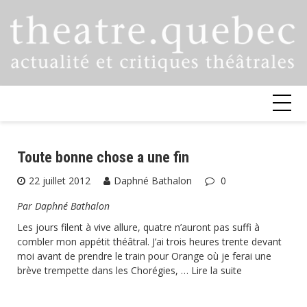
Skip
to
content
Toute bonne chose a une fin
22 juillet 2012
Daphné Bathalon
0
Par Daphné Bathalon
Les jours filent à vive allure, quatre n’auront pas suffi à
combler mon appétit théâtral. J’ai trois heures trente devant
moi avant de prendre le train pour Orange où je ferai une
brève trempette dans les Chorégies, …
Lire la suite