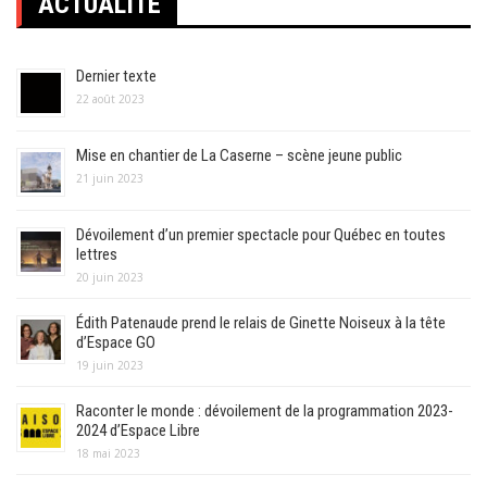
ACTUALITÉ
publications
Dernier texte
22 août 2023
Mise en chantier de La Caserne – scène jeune public
21 juin 2023
Dévoilement d’un premier spectacle pour Québec en toutes
lettres
20 juin 2023
Édith Patenaude prend le relais de Ginette Noiseux à la tête
d’Espace GO
19 juin 2023
Raconter le monde : dévoilement de la programmation 2023-
2024 d’Espace Libre
18 mai 2023