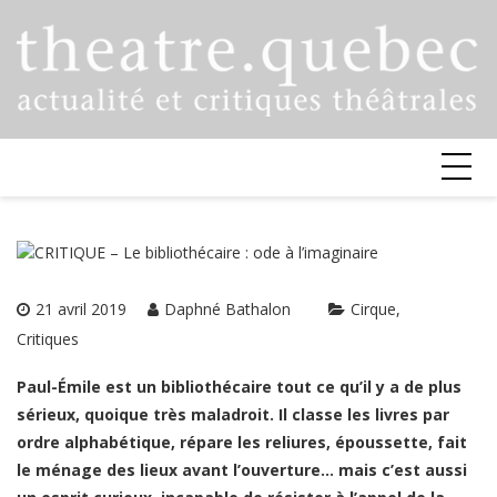
Skip
to
content
21 avril 2019
Daphné Bathalon
Cirque
Critiques
Paul-Émile est un bibliothécaire tout ce qu’il y a de plus
sérieux, quoique très maladroit. Il classe les livres par
ordre alphabétique, répare les reliures, époussette, fait
le ménage des lieux avant l’ouverture… mais c’est aussi