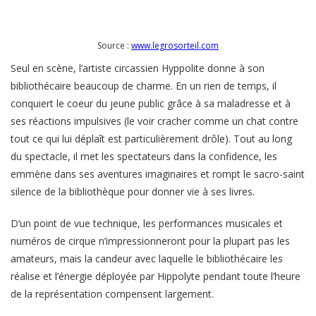
Source :
www.legrosorteil.com
Seul en scène, l’artiste circassien Hyppolite donne à son
bibliothécaire beaucoup de charme. En un rien de temps, il
conquiert le coeur du jeune public grâce à sa maladresse et à
ses réactions impulsives (le voir cracher comme un chat contre
tout ce qui lui déplaît est particulièrement drôle). Tout au long
du spectacle, il met les spectateurs dans la confidence, les
emmène dans ses aventures imaginaires et rompt le sacro-saint
silence de la bibliothèque pour donner vie à ses livres.
D’un point de vue technique, les performances musicales et
numéros de cirque n’impressionneront pour la plupart pas les
amateurs, mais la candeur avec laquelle le bibliothécaire les
réalise et l’énergie déployée par Hippolyte pendant toute l’heure
de la représentation compensent largement.