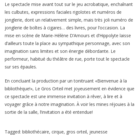
Le spectacle mise avant tout sur le jeu acrobatique, enchaînant
les culbutes, expressions faciales rigolotes et numéros de
jonglerie, dont un relativement simple, mais très joli numéro de
jonglerie de boîtes à cigares… des livres, pour l’occasion. La
mise en scène de Marie-Hélène D’Amours et d’Hippolyte laisse
d’ailleurs toute la place au sympathique personnage, avec son
imagination sans limites et son énergie débordante. Le
performeur, habitué du théâtre de rue, porte tout le spectacle
sur ses épaules.
En concluant la production par un tonitruant «Bienvenue à la
bibliothèque!», Le Gros Orteil met joyeusement en évidence que
ce spectacle est une immense invitation à rêver, à lire et à
voyager grâce à notre imagination. À voir les mines réjouies à la
sortie de la salle, l’invitation a été entendue!
Tagged:
bibliothécaire
,
cirque
,
gros orteil
,
jeunesse