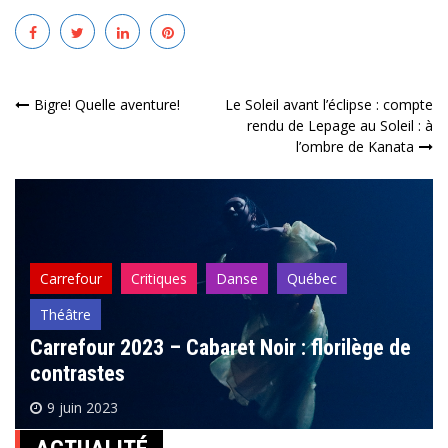
Navigation
Bigre! Quelle aventure!
Le Soleil avant l’éclipse : compte
rendu de Lepage au Soleil : à
de
l’ombre de Kanata
l’article
Carrefour
Critiques
Danse
Québec
Théâtre
Carrefour 2023 – Cabaret Noir : florilège de
contrastes
9 juin 2023