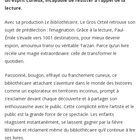
un esprit curieux, incapable de résister à l’appel de la
lecture.
Avec sa production
Le bibliothécaire
, Le Gros Orteil retrouve son
sujet de prédilection : l’imagination. Grâce à la lecture, Paul-
Émile s’évade vers 1001 destinations, pour mieux devenir
espion, amoureux transi ou véritable Tarzan. Parce qu’un livre
recèle une magie extraordinaire: celle de transformer le
quotidien.
Passionné, bougon, effrayé ou franchement curieux, ce
bibliothécaire attachant s’aventure dans le monde des histoires
comme un explorateur en territoires inconnus, prompt à
s’exclamer devant chaque découverte et à partager son
enthousiasme avec le public. Cette complicité entre l’artiste et le
public est la grande force de ce spectacle. Les enfants
réagissent instantanément, se laissent gagner par la fièvre
littéraire et réclament même du bibliothécaire qu’il continue à lire
ses livres.