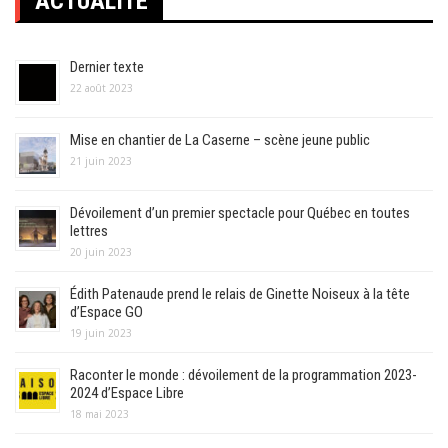
ACTUALITÉ
Dernier texte
22 août 2023
Mise en chantier de La Caserne – scène jeune public
21 juin 2023
Dévoilement d’un premier spectacle pour Québec en toutes
lettres
20 juin 2023
Édith Patenaude prend le relais de Ginette Noiseux à la tête
d’Espace GO
19 juin 2023
Raconter le monde : dévoilement de la programmation 2023-
2024 d’Espace Libre
18 mai 2023